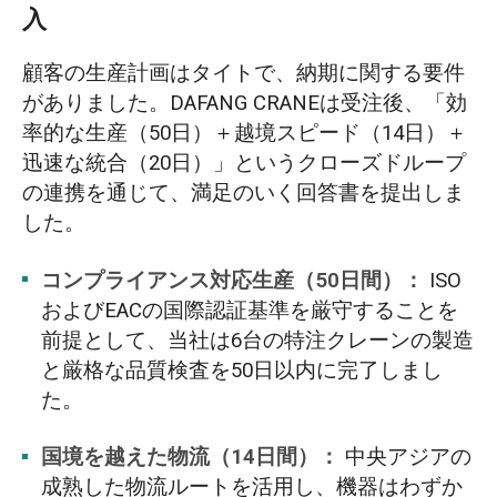
入
顧客の生産計画はタイトで、納期に関する要件
がありました。DAFANG CRANEは受注後、「効
率的な生産（50日）＋越境スピード（14日）＋
迅速な統合（20日）」というクローズドループ
の連携を通じて、満足のいく回答書を提出しま
した。
コンプライアンス対応生産（50日間）：
ISO
およびEACの国際認証基準を厳守することを
前提として、当社は6台の特注クレーンの製造
と厳格な品質検査を50日以内に完了しまし
た。
国境を越えた物流（14日間）：
中央アジアの
成熟した物流ルートを活用し、機器はわずか