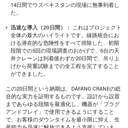
14日間でウズベキスタンの現場に無事到着し
た。
迅速な導入（20日間）：
これはプロジェクト
全体の最大のハイライトです。線路統合にお
ける潜在的な危険性をすべて排除した、初期
段階での5回の現場調査のおかげで、6台の天
井クレーンは到着後わずか20日間で、吊り上
げから荷重試験までの全工程を完了すること
ができました。
この20日間という納期は、DAFANG CRANEの総
合的な実力を証明するものです。設計から設置
まであらゆる段階を最適化し、機器が「プラグ
アンドプレイ」で使用できるようにすること
で、お客様のダウンタイムを最小限に抑え、生
産能力を迅速に解放できるよう支援していま