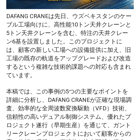
客満足度の究極の証
DAFANG CRANEは先日、ウズベキスタンのケー
ブル工場向けに、高性能10トン天井クレーンと
5トン天井クレーンを含む、特注の天井クレー
ン6基を設置しました。このプロジェクトに
は、顧客の新しい工場への設備提供に加え、旧
工場の既存の軌道をアップグレードおよび改造
するという複雑な技術的課題への対応も含まれ
ています。
本稿では、この事例の5つの主要なポイントを
詳細に分析し、DAFANG CRANEが正確な現場調
査、効率的な全周波数変換駆動（VFD）技術、
信頼性の高いデュアル制御システム、優れたプ
ロジェクト遂行（早期生産）を通じて、ガント
リークレーンプロジェクトにおいて顧客からの