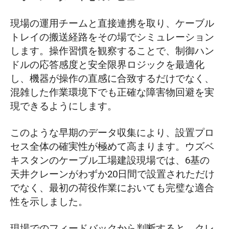
現場の運用チームと直接連携を取り、ケーブル
トレイの搬送経路をその場でシミュレーション
します。操作習慣を観察することで、制御ハン
ドルの応答感度と安全限界ロジックを最適化
し、機器が操作の直感に合致するだけでなく、
混雑した作業環境下でも正確な障害物回避を実
現できるようにします。
このような早期のデータ収集により、設置プロ
セス全体の確実性が極めて高まります。ウズベ
キスタンのケーブル工場建設現場では、6基の
天井クレーンがわずか20日間で設置されただけ
でなく、最初の荷役作業においても完璧な適合
性を示しました。
現場でのフィードバックから判断すると、クレ