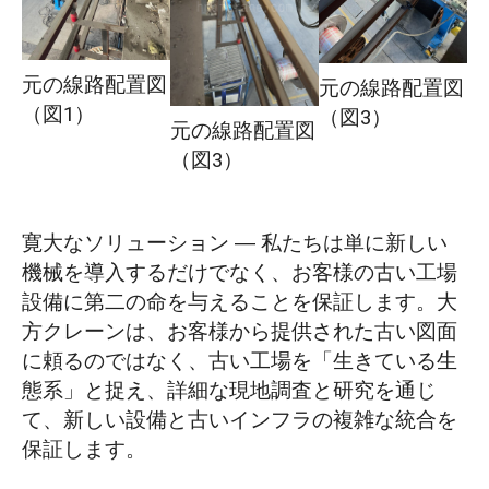
元の線路配置図
元の線路配置図
（図1）
（図3）
元の線路配置図
（図3）
寛大なソリューション ― 私たちは単に新しい
機械を導入するだけでなく、お客様の古い工場
設備に第二の命を与えることを保証します。大
方クレーンは、お客様から提供された古い図面
に頼るのではなく、古い工場を「生きている生
態系」と捉え、詳細な現地調査と研究を通じ
て、新しい設備と古いインフラの複雑な統合を
保証します。