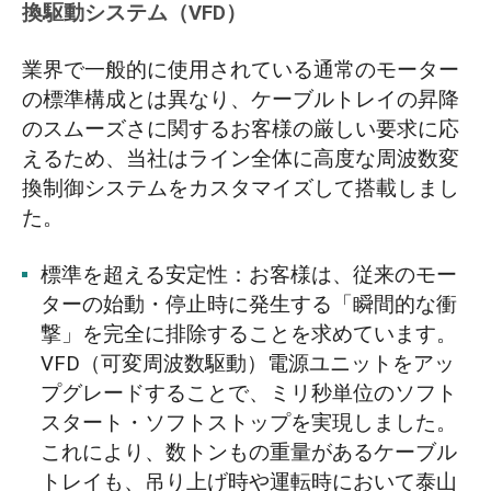
換駆動システム（VFD）
業界で一般的に使用されている通常のモーター
の標準構成とは異なり、ケーブルトレイの昇降
のスムーズさに関するお客様の厳しい要求に応
えるため、当社はライン全体に高度な周波数変
換制御システムをカスタマイズして搭載しまし
た。
標準を超える安定性：お客様は、従来のモー
ターの始動・停止時に発生する「瞬間的な衝
撃」を完全に排除することを求めています。
VFD（可変周波数駆動）電源ユニットをアッ
プグレードすることで、ミリ秒単位のソフト
スタート・ソフトストップを実現しました。
これにより、数トンもの重量があるケーブル
トレイも、吊り上げ時や運転時において泰山