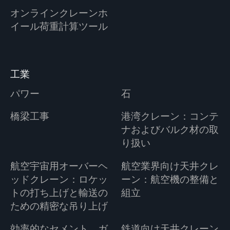
オンラインクレーンホ
イール荷重計算ツール
工業
パワー
石
橋梁工事
港湾クレーン：コンテ
ナおよびバルク材の取
り扱い
航空宇宙用オーバーヘ
航空業界向け天井クレ
ッドクレーン：ロケッ
ーン：航空機の整備と
トの打ち上げと輸送の
組立
ための精密な吊り上げ
効率的なセメント、ガ
鉄道向け天井クレーン