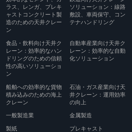
ラス、レンガ、プレキ
ソリューション：線路
ャストコンクリート製
敷設、車両保守、コン
造のための天井クレー
テナハンドリング
ン
食品・飲料向け天井ク
自動車産業向け天井ク
レーン：効率的なハン
レーン：効率的な自動
ドリングのための信頼
化ソリューション
性の高いソリューショ
ン
船舶への効率的な貨物
石油・ガス産業向け天
積み込みのための海上
井クレーン：運用効率
クレーン
の向上
一般製造業
金属製造
製紙
プレキャスト