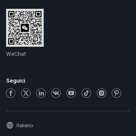
WeChat
Seguici
Italiano