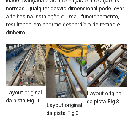
idade avançada e às diferenças em relação às
normas. Qualquer desvio dimensional pode levar
a falhas na instalação ou mau funcionamento,
resultando em enorme desperdício de tempo e
dinheiro.
Layout original
Layout original
da pista Fig. 1
da pista Fig.3
Layout original
da pista Fig.3