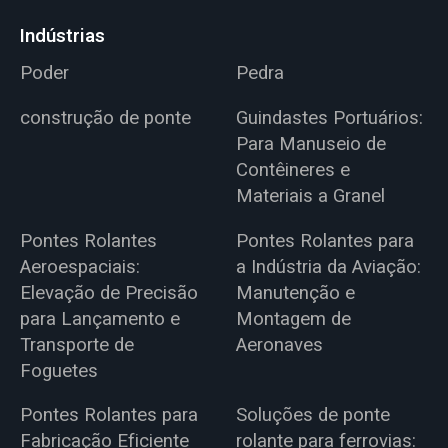
Indústrias
Poder
Pedra
construção de ponte
Guindastes Portuários:
Para Manuseio de
Contêineres e
Materiais a Granel
Pontes Rolantes
Pontes Rolantes para
Aeroespaciais:
a Indústria da Aviação:
Elevação de Precisão
Manutenção e
para Lançamento e
Montagem de
Transporte de
Aeronaves
Foguetes
Pontes Rolantes para
Soluções de ponte
Fabricação Eficiente
rolante para ferrovias: