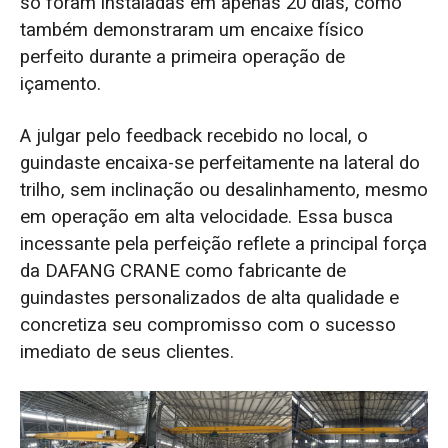
só foram instaladas em apenas 20 dias, como
também demonstraram um encaixe físico
perfeito durante a primeira operação de
içamento.
A julgar pelo feedback recebido no local, o
guindaste encaixa-se perfeitamente na lateral do
trilho, sem inclinação ou desalinhamento, mesmo
em operação em alta velocidade. Essa busca
incessante pela perfeição reflete a principal força
da DAFANG CRANE como fabricante de
guindastes personalizados de alta qualidade e
concretiza seu compromisso com o sucesso
imediato de seus clientes.