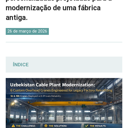
O‘zbekcha
modernização de uma fábrica
antiga.
26 de março de 2026
ÍNDICE
Levantamento personalizado do local:
alinhando dados brutos com a realidade
operacional.
Personalização técnica: atualizações
avançadas de acionamento sob demanda