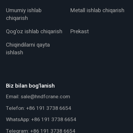
Umumiy ishlab
Metall ishlab chiqarish
chiqarish
Qog'oz ishlab chiqarish
Prekast
Chiqindilarni qayta
ishlash
Biz bilan bog'lanish
Email:
sale@hndfcrane.com
Telefon:
+86 191 3738 6654
WhatsApp:
+86 191 3738 6654
Telegram:
+86 191 3738 6654