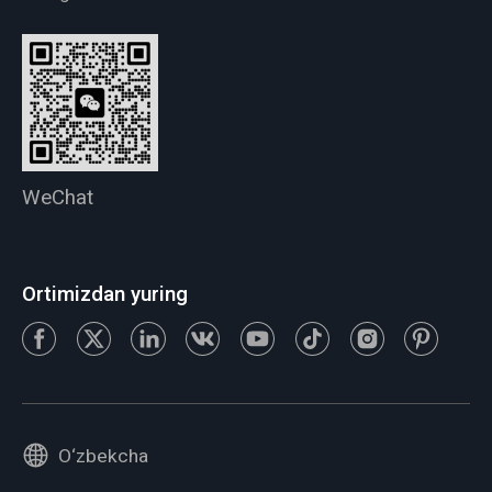
WeChat
Ortimizdan yuring
O‘zbekcha