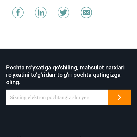
Pochta ro'yxatiga qo'shiling, mahsulot narxlari
ro'yxatini to'g'ridan-to'g'ri pochta qutingizga
oling.