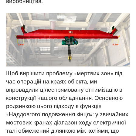
виробництва.
Щоб вирішити проблему «мертвих зон» під
час операцій на краях об'єкта, ми
впровадили цілеспрямовану оптимізацію в
конструкції нашого обладнання. Основною
родзинкою цього підходу є функція
«Наддовгого подовження кінця»: у звичайних
мостових кранах діапазон ходу електричної
талі обмежений ділянкою між коліями, що