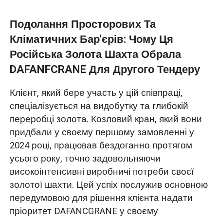
Подолання Просторових Та
Кліматичних Бар'єрів: Чому Ця
Російська Золота Шахта Обрала
DAFANFCRANE Для Другого Тендеру
Клієнт, який бере участь у цій співпраці,
спеціалізується на видобутку та глибокій
переробці золота. Козловий кран, який вони
придбали у своєму першому замовленні у
2024 році, працював бездоганно протягом
усього року, точно задовольняючи
високоінтенсивні виробничі потреби своєї
золотої шахти. Цей успіх послужив основною
передумовою для рішення клієнта надати
пріоритет DAFANCGRANE у своєму