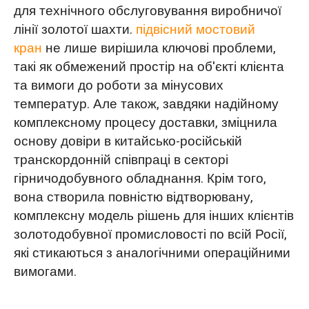
для технічного обслуговування виробничої
лінії золотої шахти.
підвісний мостовий
кран
не лише вирішила ключові проблеми,
такі як обмежений простір на об'єкті клієнта
та вимоги до роботи за мінусових
температур. Але також, завдяки надійному
комплексному процесу доставки, зміцнила
основу довіри в китайсько-російській
транскордонній співпраці в секторі
гірничодобувного обладнання. Крім того,
вона створила повністю відтворювану,
комплексну модель рішень для інших клієнтів
золотодобувної промисловості по всій Росії,
які стикаються з аналогічними операційними
вимогами.