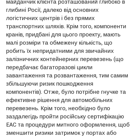
майданчик клієнта розташований глибоко в
глибині Росії, далеко від основних
логістичних центрів і без прямих
транспортних шляхів. Крім того, компоненти
кранів, придбані для цього проекту, мають
малі розміри та обмежену кількість, що
робить їх непридатними для звичайних
залізничних контейнерних перевезень (що
передбачає багаторазові цикли
завантаження та розвантаження, тим самим
збільшуючи ризик пошкодження
компонентів). Отже, було потрібне гнучке та
ефективне рішення для автомобільних
перевезень. Крім того, необхідно було
заздалегідь пройти російську сертифікацію
EAC та процедури митного оформлення, щоб
зменшити ризики затримок у портах або