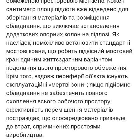
обмеженою просторовою місткістю. Кожен
сантиметр площі підлоги вже відведено для
зберігання матеріалів та розміщення
обладнання, що виключає встановлення
додаткових опорних колон на підлозі. Як
наслідок, неможливо встановити стандартні
мостові крани, що робить підвісний мостовий
кран єдиним життєздатним варіантом
подолання цього просторового обмеження.
Крім того, вздовж периферії об'єкта існують
експлуатаційні «мертві зони»; якщо підйомне
обладнання не забезпечить повного
охоплення всього робочого простору,
ефективність переміщення матеріалів
постраждає, що опосередковано призведе
до втрат, спричинених простоями
виробництва.