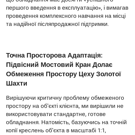
першого введення в експлуатацію», і вимагав
проведення комплексного навчання на місці
та надійної післяпродажної підтримки.
Точна Просторова Адаптація:
Підвісний Мостовий Кран Долає
Обмеження Простору Цеху Золотої
Шахти
Вирішуючи критичну проблему обмеженого
простору на об'єкті клієнта, ми вирішили не
використовувати стандартне, готове
обладнання. Натомість, базуючись на точній
копії креслень об'єкта в масштабі 1:1,