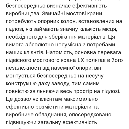
безпосередньо визначає ефективність
виробництва. Звичайні мостові крани
потребують опорних колон, встановлених на
підлозі, які займають значну кількість місця,
необхідного для зберігання матеріалів. Ця
вимога абсолютно несумісна з потребами
наших клієнтів. Натомість, основна перевага
підвісного мостового крана LX полягає в його
незалежності від наземної опори; він
монтується безпосередньо на несучу
конструкцію даху заводу, тим самим
повністю звільняючи весь простір на підлозі.
Це дозволяє клієнтам максимально
ефективно розмістити матеріали та
виробниче обладнання, опосередковано
підвищуючи загальну ефективність