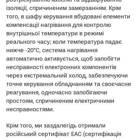
ізоляції, спричиненим замерзанням. Крім
того, в шафу керування вбудовані елементи
компенсації нагрівання для контролю
внутрішньої температури в режимі
реального часу; коли температура падає
нижче -20°C, система нагрівання
автоматично активується, щоб запобігти
несправності електронних компонентів
через екстремальний холод, забезпечуючи
точне керування обладнанням та своєчасне
реагування, одночасно запобігаючи
простоям, спричиненим електричними
несправностями.
Крім того, ми заздалегідь отримали
російський сертифікат EAC (сертифікація