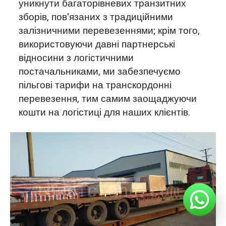
уникнути багаторівневих транзитних
зборів, пов'язаних з традиційними
залізничними перевезеннями; крім того,
використовуючи давні партнерські
відносини з логістичними
постачальниками, ми забезпечуємо
пільгові тарифи на транскордонні
перевезення, тим самим заощаджуючи
кошти на логістиці для наших клієнтів.