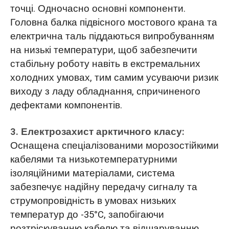
точці. Одночасно основні компоненти.
Головна балка підвісного мостового крана та
електрична таль піддаються випробуванням
на низькі температури, щоб забезпечити
стабільну роботу навіть в екстремальних
холодних умовах, тим самим усуваючи ризик
виходу з ладу обладнання, спричиненого
дефектами компонентів.
3. Електрозахист арктичного класу:
Оснащена спеціалізованими морозостійкими
кабелями та низькотемпературними
ізоляційними матеріалами, система
забезпечує надійну передачу сигналу та
струмопровідність в умовах низьких
температур до -35°C, запобігаючи
розтріскуванню кабелю та відшаруванню