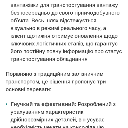
вантажівки для транспортування вантажу
безпосередньо до свого гірничодобувного
об'єкта. Весь шлях відстежується
візуально в режимі реального часу, а
клієнт щотижня отримує оновлення щодо
ключових логістичних етапів, що гарантує
його постійну повну інформацію про статус
транспортування обладнання.
Порівняно з традиційним залізничним
транспортом, це рішення пропонує три
основні переваги:
Гнучкий та ефективний:
Розроблений з
урахуванням характеристик
дрібнорозмірних деталей, він усуває
необхідність чекати на консолідацію