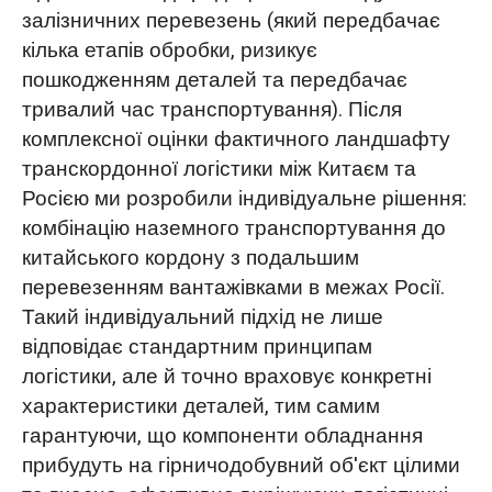
залізничних перевезень (який передбачає
кілька етапів обробки, ризикує
пошкодженням деталей та передбачає
тривалий час транспортування). Після
комплексної оцінки фактичного ландшафту
транскордонної логістики між Китаєм та
Росією ми розробили індивідуальне рішення:
комбінацію наземного транспортування до
китайського кордону з подальшим
перевезенням вантажівками в межах Росії.
Такий індивідуальний підхід не лише
відповідає стандартним принципам
логістики, але й точно враховує конкретні
характеристики деталей, тим самим
гарантуючи, що компоненти обладнання
прибудуть на гірничодобувний об'єкт цілими