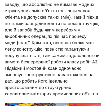
заводу, що абсолютно не вимагає жодних
структурних змін об'єкта (оскільки завод
клієнта не допускав таких змін). Такий підхід
не тільки заощадив кошти на реконструкцію,
але й запобіг будь-яким перебоям у
виробничих операціях під час процесу
модифікації. Крім того, основна балка має
легку конструкцію, повністю гарантуючи
несучу здатність, тим самим задовольняючи
вимоги безперервної роботи класу робіт A3.
Підвісний мостовий кран одночасно
зменшує конструктивне навантаження на
дах, що робить його ідеально
пристосованим до структурних
характеристик старих промислових об'єктів.