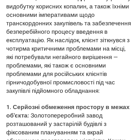
видобутку корисних копалин, а також їхніми
основними імперативами щодо
транскордонних закупівель та забезпечення
безперебійного процесу введення в
експлуатацію. Як наслідок, клієнт зіткнувся з
чотирма критичними проблемами на місці,
які потребували негайного вирішення —
проблемами, які також є основними
проблемами для російських клієнтів
гірничодобувної промисловості під час
закупівлі підйомного обладнання:
1. Серйозні обмеження простору в межах
об'єкта:
Золотопереробний завод
розташований у застарілій будівлі з
фіксованим плануванням та вкрай