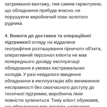
затримання вантажу, тим самим гарантуючи,
що обладнання прибуде вчасно, не
порушуючи виробничий план золотого
рудника.
4. Вимоги до доставки та операційної
підтримки
З огляду на віддалене
географічне розташування гірничого об'єкта,
оперативний персонал клієнта не мав
попереднього досвіду експлуатації
обладнання в умовах екстремальних
холодів. У разі невдалого введення
обладнання в експлуатацію або виникнення
несправності без своєчасного доступу до
технічної підтримки, виробнича лінія
повністю зупиниться. Тому клієнт обумовив,
що обладнання має досягти «успішного