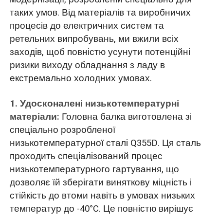
таких умов. Від матеріалів та виробничих
процесів до електричних систем та
ретельних випробувань, ми вжили всіх
заходів, щоб повністю усунути потенційні
ризики виходу обладнання з ладу в
екстремально холодних умовах.
1. Удосконалені низькотемпературні
матеріали:
Головна балка виготовлена зі
спеціально розробленої
низькотемпературної сталі Q355D. Ця сталь
проходить спеціалізований процес
низькотемпературного гартування, що
дозволяє їй зберігати виняткову міцність і
стійкість до втоми навіть в умовах низьких
температур до -40°C. Це повністю вирішує