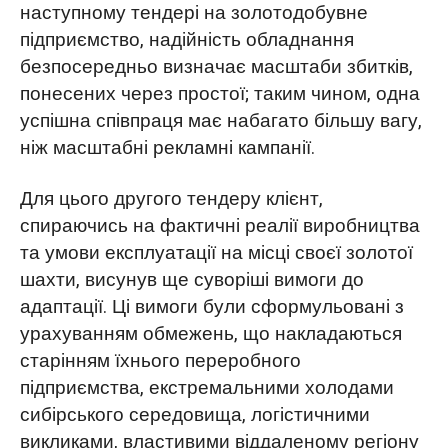
наступному тендері на золотодобувне
підприємство, надійність обладнання
безпосередньо визначає масштаби збитків,
понесених через простої; таким чином, одна
успішна співпраця має набагато більшу вагу,
ніж масштабні рекламні кампанії.
Для цього другого тендеру клієнт,
спираючись на фактичні реалії виробництва
та умови експлуатації на місці своєї золотої
шахти, висунув ще суворіші вимоги до
адаптації. Ці вимоги були сформульовані з
урахуванням обмежень, що накладаються
старінням їхнього переробного
підприємства, екстремальними холодами
сибірського середовища, логістичними
викликами, властивими віддаленому регіону