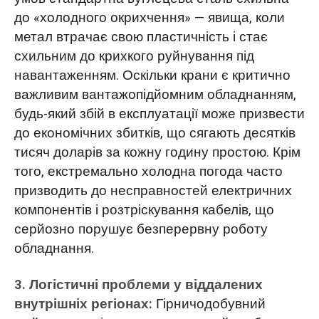
до «холодного окрихчення» — явища, коли
метал втрачає свою пластичність і стає
схильним до крихкого руйнування під
навантаженням. Оскільки крани є критично
важливим вантажопідйомним обладнанням,
будь-який збій в експлуатації може призвести
до економічних збитків, що сягають десятків
тисяч доларів за кожну годину простою. Крім
того, екстремально холодна погода часто
призводить до несправностей електричних
компонентів і розтріскування кабелів, що
серйозно порушує безперервну роботу
обладнання.
3. Логістичні проблеми у віддалених
внутрішніх регіонах:
Гірничодобувний