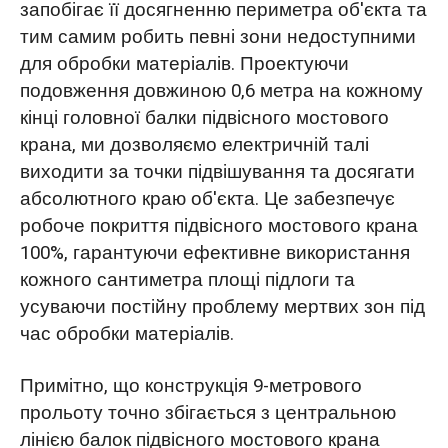
запобігає її досягненню периметра об'єкта та
тим самим робить певні зони недоступними
для обробки матеріалів. Проектуючи
подовження довжиною 0,6 метра на кожному
кінці головної балки підвісного мостового
крана, ми дозволяємо електричній талі
виходити за точки підвішування та досягати
абсолютного краю об'єкта. Це забезпечує
робоче покриття підвісного мостового крана
100%, гарантуючи ефективне використання
кожного сантиметра площі підлоги та
усуваючи постійну проблему мертвих зон під
час обробки матеріалів.
Примітно, що конструкція 9-метрового
прольоту точно збігається з центральною
лінією балок підвісного мостового крана