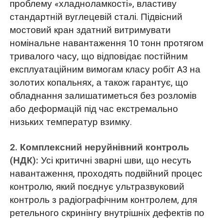
проблему «хладноламкості», властиву
стандартній вуглецевій сталі. Підвісний
мостовий кран здатний витримувати
номінальне навантаження 10 тонн протягом
тривалого часу, що відповідає постійним
експлуатаційним вимогам класу робіт A3 на
золотих копальнях, а також гарантує, що
обладнання залишатиметься без розломів
або деформацій під час екстремально
низьких температур взимку.
2. Комплексний неруйнівний контроль
(НДК):
Усі критичні зварні шви, що несуть
навантаження, проходять подвійний процес
контролю, який поєднує ультразвуковий
контроль з радіографічним контролем, для
ретельного скринінгу внутрішніх дефектів по