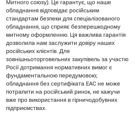
Митного союзу). Це гарантує, що наше
обладнання відповідає російським
стандартам безпеки для спеціалізованого
обладнання, що сприяє безперешкодному
митному оформленню. Ця важлива гарантія
дозволила нам заслужити довіру наших
російських клієнтів. Для
зовнішньоторговельних закупівель за участю
Росії дотримання нормативних вимог є
фундаментальною передумовою;
обладнання без сертифіката EAC не може
потрапити на російський ринок, не кажучи
вже про використання в гірничодобувних
підприємствах.