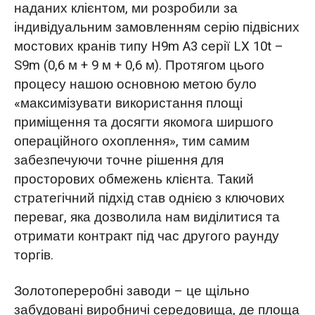
наданих клієнтом, ми розробили за
індивідуальним замовленням серію підвісних
мостових кранів типу H9m A3 серії LX 10t –
S9m (0,6 м + 9 м + 0,6 м). Протягом цього
процесу нашою основною метою було
«максимізувати використання площі
приміщення та досягти якомога ширшого
операційного охоплення», тим самим
забезпечуючи точне рішення для
просторових обмежень клієнта. Такий
стратегічний підхід став однією з ключових
переваг, яка дозволила нам виділитися та
отримати контракт під час другого раунду
торгів.
Золотопереробні заводи – це щільно
забудовані виробничі середовища, де площа