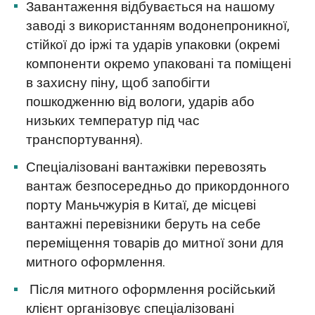
Завантаження відбувається на нашому
заводі з використанням водонепроникної,
стійкої до іржі та ударів упаковки (окремі
компоненти окремо упаковані та поміщені
в захисну піну, щоб запобігти
пошкодженню від вологи, ударів або
низьких температур під час
транспортування).
Спеціалізовані вантажівки перевозять
вантаж безпосередньо до прикордонного
порту Маньчжурія в Китаї, де місцеві
вантажні перевізники беруть на себе
переміщення товарів до митної зони для
митного оформлення.
Після митного оформлення російський
клієнт організовує спеціалізовані