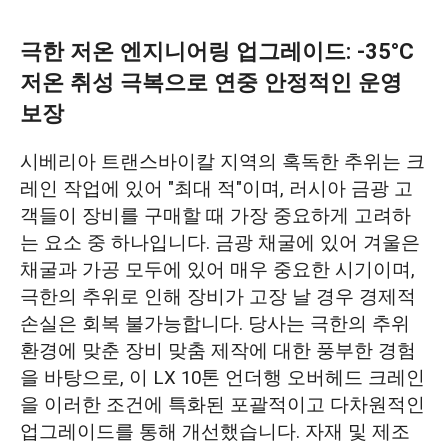
극한 저온 엔지니어링 업그레이드: -35°C
저온 취성 극복으로 연중 안정적인 운영
보장
시베리아 트랜스바이칼 지역의 혹독한 추위는 크
레인 작업에 있어 "최대 적"이며, 러시아 금광 고
객들이 장비를 구매할 때 가장 중요하게 고려하
는 요소 중 하나입니다. 금광 채굴에 있어 겨울은
채굴과 가공 모두에 있어 매우 중요한 시기이며,
극한의 추위로 인해 장비가 고장 날 경우 경제적
손실은 회복 불가능합니다. 당사는 극한의 추위
환경에 맞춘 장비 맞춤 제작에 대한 풍부한 경험
을 바탕으로, 이 LX 10톤 언더행 오버헤드 크레인
을 이러한 조건에 특화된 포괄적이고 다차원적인
업그레이드를 통해 개선했습니다. 자재 및 제조