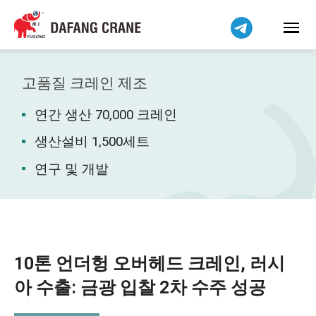
Bahasa Indonesia
Bahasa Melayu
Tiếng Việt
简体中文
고품질 크레인 제조
বাংলা
연간 생산 70,000 크레인
فارسی
Pilipino
생산설비 1,500세트
اردو
연구 및 개발
Українська
Čeština
Беларуская мова
Kiswahili
10톤 언더헝 오버헤드 크레인, 러시
Dansk
아 수출: 금광 입찰 2차 수주 성공
Norsk