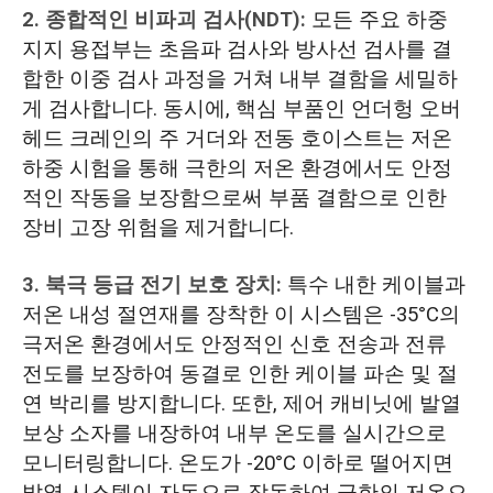
2. 종합적인 비파괴 검사(NDT):
모든 주요 하중
지지 용접부는 초음파 검사와 방사선 검사를 결
합한 이중 검사 과정을 거쳐 내부 결함을 세밀하
게 검사합니다. 동시에, 핵심 부품인 언더헝 오버
헤드 크레인의 주 거더와 전동 호이스트는 저온
하중 시험을 통해 극한의 저온 환경에서도 안정
적인 작동을 보장함으로써 부품 결함으로 인한
장비 고장 위험을 제거합니다.
3. 북극 등급 전기 보호 장치:
특수 내한 케이블과
저온 내성 절연재를 장착한 이 시스템은 -35°C의
극저온 환경에서도 안정적인 신호 전송과 전류
전도를 보장하여 동결로 인한 케이블 파손 및 절
연 박리를 방지합니다. 또한, 제어 캐비닛에 발열
보상 소자를 내장하여 내부 온도를 실시간으로
모니터링합니다. 온도가 -20°C 이하로 떨어지면
발열 시스템이 자동으로 작동하여 극한의 저온으