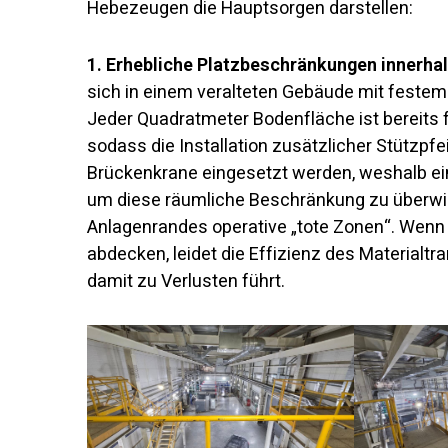
Hebezeugen die Hauptsorgen darstellen:
1. Erhebliche Platzbeschränkungen innerhal
sich in einem veralteten Gebäude mit feste
Jeder Quadratmeter Bodenfläche ist bereits f
sodass die Installation zusätzlicher Stützpfe
Brückenkrane eingesetzt werden, weshalb ein 
um diese räumliche Beschränkung zu überwin
Anlagenrandes operative „tote Zonen“. Wenn
abdecken, leidet die Effizienz des Materialtr
damit zu Verlusten führt.