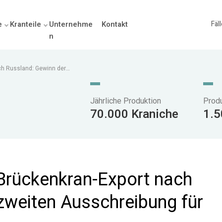
e
Kranteile
Unternehme
Kontakt
Fäl
n
ch Russland: Gewinn der
Jährliche Produktion
Prod
70.000 Kraniche
1.5
Brückenkran-Export nach
zweiten Ausschreibung für