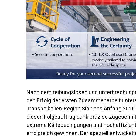
Nach dem reibungslosen und unterbrechungsfr
den Erfolg der ersten Zusammenarbeit unterst
Transbaikalien-Region Sibiriens Anfang 20
diesen Folgeauftrag dank präzise zugeschni
extreme Kältebedingungen und hocheffizient
erfolgreich gewinnen. Der speziell entwickelt