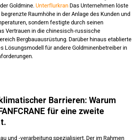
 der Goldmine.
Unterflurkran
Das Unternehmen löste
ie begrenzte Raumhöhe in der Anlage des Kunden und
peraturen, sondern festigte durch seinen
s Vertrauen in die chinesisch-russische
eich Bergbauausrüstung. Darüber hinaus etablierte
des Lösungsmodell für andere Goldminenbetreiber in
nforderungen.
klimatischer Barrieren: Warum
FANFCRANE für eine zweite
t.
au und -verarbeitung spezialisiert. Der im Rahmen