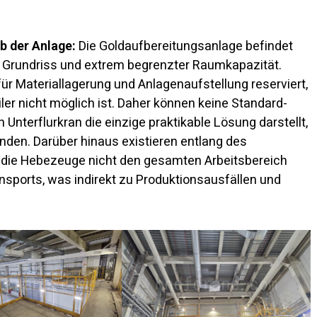
b der Anlage:
Die Goldaufbereitungsanlage befindet
m Grundriss und extrem begrenzter Raumkapazität.
ür Materiallagerung und Anlagenaufstellung reserviert,
iler nicht möglich ist. Daher können keine Standard-
Unterflurkran die einzige praktikable Lösung darstellt,
den. Darüber hinaus existieren entlang des
 die Hebezeuge nicht den gesamten Arbeitsbereich
ansports, was indirekt zu Produktionsausfällen und