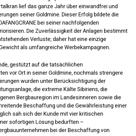
talkran lief das ganze Jahr über einwandfrei und
rungen seiner Goldmine. Dieser Erfolg bildete die
, DAFANGCRANE bei seiner nachfolgenden
iorisieren. Die Zuverlässigkeit der Anlagen bestimmt
tstehenden Verluste; daher hat eine einzige
 Gewicht als umfangreiche Werbekampagnen.
de, gestützt auf die tatsächlichen
en vor Ort in seiner Goldmine, nochmals strengere
erungen wurden unter Berücksichtigung der
tungsanlage, die extreme Kälte Sibiriens, die
egenen Bergbauregion im Landesinneren sowie die
hreitende Beschaffung und die Gewährleistung einer
lich sah sich der Kunde mit vier kritischen
einer sofortigen Lösung bedurften –
Bergbauunternehmen bei der Beschaffung von