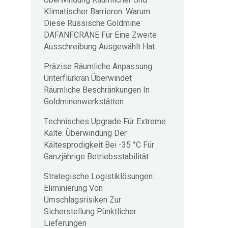
Überwindung Räumlicher Und
Klimatischer Barrieren: Warum
Diese Russische Goldmine
DAFANFCRANE Für Eine Zweite
Ausschreibung Ausgewählt Hat.
Präzise Räumliche Anpassung:
Unterflurkran Überwindet
Räumliche Beschränkungen In
Goldminenwerkstätten
Technisches Upgrade Für Extreme
Kälte: Überwindung Der
Kältesprödigkeit Bei -35 °C Für
Ganzjährige Betriebsstabilität
Strategische Logistiklösungen:
Eliminierung Von
Umschlagsrisiken Zur
Sicherstellung Pünktlicher
Lieferungen