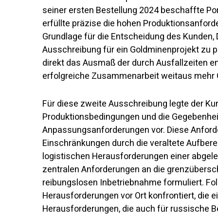
seiner ersten Bestellung 2024 beschaffte Por
erfüllte präzise die hohen Produktionsanforde
Grundlage für die Entscheidung des Kunden
Ausschreibung für ein Goldminenprojekt zu pr
direkt das Ausmaß der durch Ausfallzeiten en
erfolgreiche Zusammenarbeit weitaus mehr
Für diese zweite Ausschreibung legte der Kun
Produktionsbedingungen und die Gegebenheit
Anpassungsanforderungen vor. Diese Anford
Einschränkungen durch die veraltete Aufberei
logistischen Herausforderungen einer abgel
zentralen Anforderungen an die grenzübersc
reibungslosen Inbetriebnahme formuliert. Folg
Herausforderungen vor Ort konfrontiert, die 
Herausforderungen, die auch für russische 