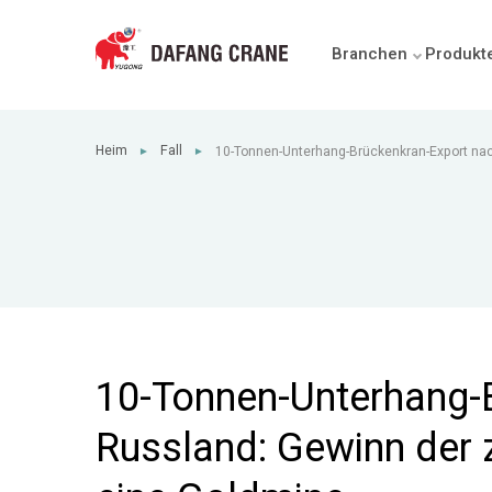
Branchen
Produkt
Heim
Fall
10-Tonnen-Unterhang-Brückenkran-Export na
►
►
zweiten Ausschreibung für eine Goldmine
10-Tonnen-Unterhang-
Russland: Gewinn der 