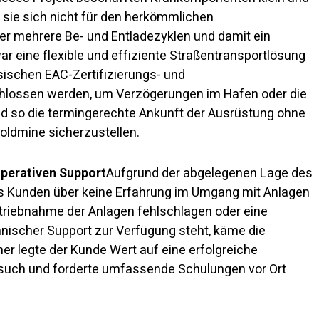
 sie sich nicht für den herkömmlichen
der mehrere Be- und Entladezyklen und damit ein
ar eine flexible und effiziente Straßentransportlösung
sischen EAC-Zertifizierungs- und
chlossen werden, um Verzögerungen im Hafen oder die
 so die termingerechte Ankunft der Ausrüstung ohne
oldmine sicherzustellen.
operativen Support
Aufgrund der abgelegenen Lage des
s Kunden über keine Erfahrung im Umgang mit Anlagen
etriebnahme der Anlagen fehlschlagen oder eine
hnischer Support zur Verfügung steht, käme die
her legte der Kunde Wert auf eine erfolgreiche
such und forderte umfassende Schulungen vor Ort