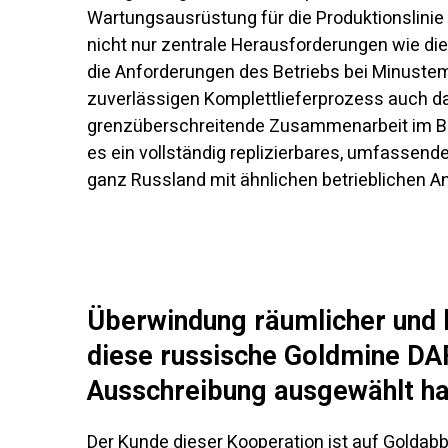
Wartungsausrüstung für die Produktionslinie
nicht nur zentrale Herausforderungen wie d
die Anforderungen des Betriebs bei Minustem
zuverlässigen Komplettlieferprozess auch da
grenzüberschreitende Zusammenarbeit im Ber
es ein vollständig replizierbares, umfassen
ganz Russland mit ähnlichen betrieblichen A
Überwindung räumlicher und 
diese russische Goldmine DA
Ausschreibung ausgewählt ha
Der Kunde dieser Kooperation ist auf Goldabb