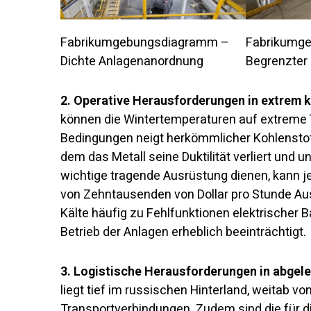
Fabrikumgebungsdiagramm –
Fabrikumg
Dichte Anlagenanordnung
Begrenzter 
2. Operative Herausforderungen in extrem
können die Wintertemperaturen auf extreme T
Bedingungen neigt herkömmlicher Kohlenstof
dem das Metall seine Duktilität verliert und 
wichtige tragende Ausrüstung dienen, kann je
von Zehntausenden von Dollar pro Stunde Aus
Kälte häufig zu Fehlfunktionen elektrischer 
Betrieb der Anlagen erheblich beeinträchtigt.
3. Logistische Herausforderungen in abgel
liegt tief im russischen Hinterland, weitab v
Transportverbindungen. Zudem sind die für 