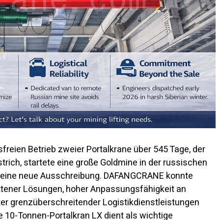
eien Betrieb zweier Portalkrane über 545 Tage, der
rich, startete eine große Goldmine in der russischen
26 eine neue Ausschreibung. DAFANGCRANE konnte
ttener Lösungen, hoher Anpassungsfähigkeit an
er grenzüberschreitender Logistikdienstleistungen
e 10-Tonnen-Portalkran LX dient als wichtige