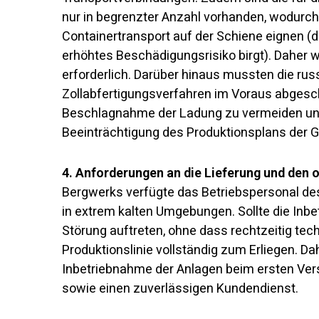
nur in begrenzter Anzahl vorhanden, wodurch
Containertransport auf der Schiene eignen (
erhöhtes Beschädigungsrisiko birgt). Daher w
erforderlich. Darüber hinaus mussten die rus
Zollabfertigungsverfahren im Voraus abges
Beschlagnahme der Ladung zu vermeiden und
Beeinträchtigung des Produktionsplans der G
4. Anforderungen an die Lieferung und den 
Bergwerks verfügte das Betriebspersonal de
in extrem kalten Umgebungen. Sollte die Inb
Störung auftreten, ohne dass rechtzeitig tec
Produktionslinie vollständig zum Erliegen. Da
Inbetriebnahme der Anlagen beim ersten Ver
sowie einen zuverlässigen Kundendienst.