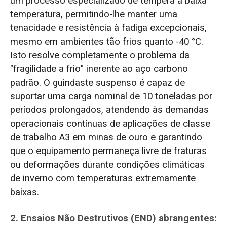
um processo especializado de têmpera a baixa
temperatura, permitindo-lhe manter uma
tenacidade e resistência à fadiga excepcionais,
mesmo em ambientes tão frios quanto -40 °C.
Isto resolve completamente o problema da
"fragilidade a frio" inerente ao aço carbono
padrão. O guindaste suspenso é capaz de
suportar uma carga nominal de 10 toneladas por
períodos prolongados, atendendo às demandas
operacionais contínuas de aplicações de classe
de trabalho A3 em minas de ouro e garantindo
que o equipamento permaneça livre de fraturas
ou deformações durante condições climáticas
de inverno com temperaturas extremamente
baixas.
2. Ensaios Não Destrutivos (END) abrangentes: