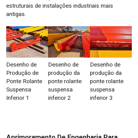
estruturais de instalações industriais mais
antigas.
Desenho de
Desenho de
Desenho de
Produção de
produção da
produção da
Ponte Rolante
ponte rolante
ponte rolante
Suspensa
suspensa
suspensa
Inferior 1
inferior 2
inferior 3
Aprimoramento De Engenharia Para