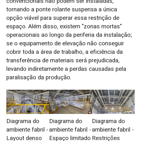
convencionais não podem ser instaladas,
tornando a ponte rolante suspensa a única
opção viável para superar essa restrição de
espaço. Além disso, existem "zonas mortas"
operacionais ao longo da periferia da instalação;
se o equipamento de elevação não conseguir
cobrir toda a área de trabalho, a eficiência da
transferência de materiais será prejudicada,
levando indiretamente a perdas causadas pela
paralisação da produção.
Diagrama do
Diagrama do
Diagrama do
ambiente fabril -
ambiente fabril -
ambiente fabril -
Layout denso
Espaço limitado
Restrições