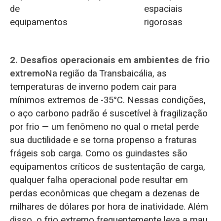
de
espaciais
equipamentos
rigorosas
2. Desafios operacionais em ambientes de frio
extremo
Na região da Transbaicália, as
temperaturas de inverno podem cair para
mínimos extremos de -35°C. Nessas condições,
o aço carbono padrão é suscetível à fragilização
por frio — um fenômeno no qual o metal perde
sua ductilidade e se torna propenso a fraturas
frágeis sob carga. Como os guindastes são
equipamentos críticos de sustentação de carga,
qualquer falha operacional pode resultar em
perdas econômicas que chegam a dezenas de
milhares de dólares por hora de inatividade. Além
disso, o frio extremo frequentemente leva a mau