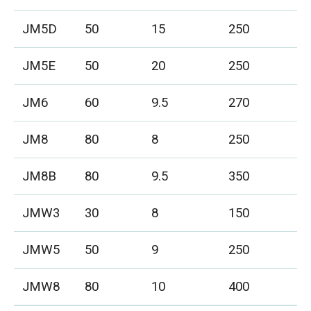
JM5D
50
15
250
JM5E
50
20
250
JM6
60
9.5
270
JM8
80
8
250
JM8B
80
9.5
350
JMW3
30
8
150
JMW5
50
9
250
JMW8
80
10
400