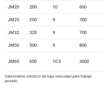
JM20
200
10
600
JM25
250
9
700
JM32
320
9
700
JM50
500
9
800
JM65
650
10.5
3600
Cabrestante eléctrico de baja velocidad para trabajo
pesado