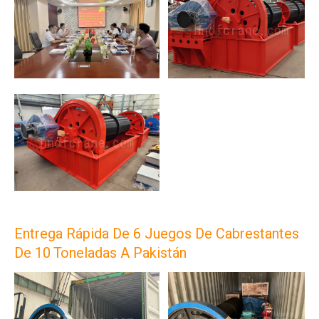
Entrega Rápida De 6 Juegos De Cabrestantes
De 10 Toneladas A Pakistán