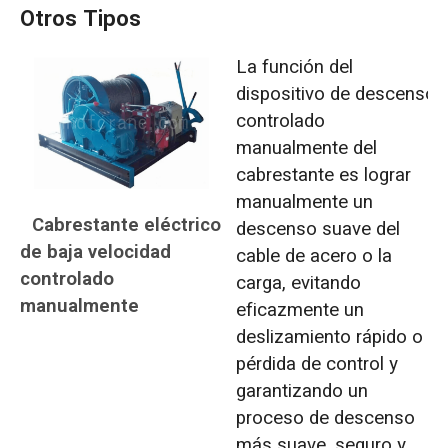
Otros Tipos
La función del
dispositivo de descenso
controlado
manualmente del
cabrestante es lograr
manualmente un
Cabrestante eléctrico
descenso suave del
de baja velocidad
cable de acero o la
controlado
carga, evitando
manualmente
eficazmente un
deslizamiento rápido o
pérdida de control y
garantizando un
proceso de descenso
más suave, seguro y