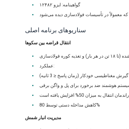
گواهینامه: ایزو ۱۲۴۸۲
اد که معمولاً در تأسیسات فولادسازی دیده می‌شود
سناریوهای برنامه اصلی
انتقال قراضه بین سکوها
وره فولادسازی
عملکرد:
رش مغناطیسی خودکار (زمان پاسخ ≤ 3 ثانیه)
ستم هوشمند ضد برخورد برای پل و واگن برقی
راندمان انتقال به میزان 50% افزایش یافته است
کاهش مداخله دستی توسط 80%
مدیریت انبار شمش