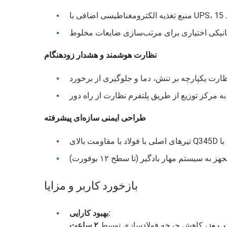
یکی اختیاری برای مرتب‌سازی ضایعات مخلوط
نظارت هوشمند و هشدار زودهنگام
ارت یکپارچه بر تنش، دما و جلوگیری از برخورد
به مرکز توزیع از طریق پلتفرم نظارت از راه دور
طراحی ایمنی سازه‌ای پیشرفته
هز به سیستم مهار بادگیر (تا سطح ۱۲ بوفورت)
بازخورد کاربر و مزایا
بهبود کارایی:
، کاهش چرخه فولادسازی توسط
۲ ساعت