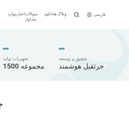
وبلاگ ها
دانلود
سوالات
اخبار
موارد
فارسی
متداول
تحقیق و توسعه
تجهیزات تولید
جرثقیل هوشمند
1500 مجموعه
ج