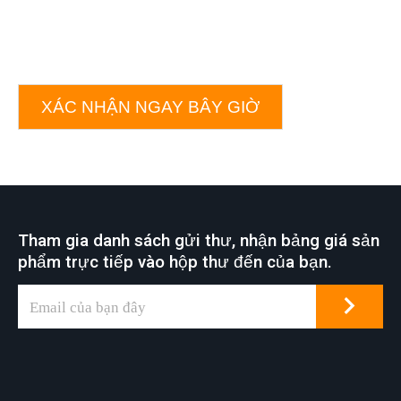
XÁC NHẬN NGAY BÂY GIỜ
Tham gia danh sách gửi thư, nhận bảng giá sản
phẩm trực tiếp vào hộp thư đến của bạn.