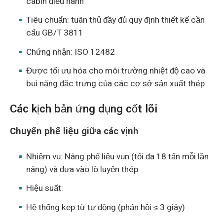
cabin điều hành
Tiêu chuẩn: tuân thủ đầy đủ quy định thiết kế cần
cẩu GB/T 3811
Chứng nhận: ISO 12482
Được tối ưu hóa cho môi trường nhiệt độ cao và
bụi nặng đặc trưng của các cơ sở sản xuất thép
Các kịch bản ứng dụng cốt lõi
Chuyển phế liệu giữa các vịnh
Nhiệm vụ: Nâng phế liệu vụn (tối đa 18 tấn mỗi lần
nâng) và đưa vào lò luyện thép
Hiệu suất:
Hệ thống kẹp từ tự động (phản hồi ≤ 3 giây)