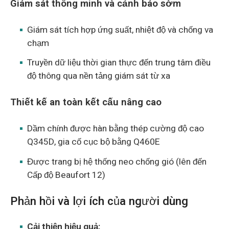
Giám sát thông minh và cảnh báo sớm
Giám sát tích hợp ứng suất, nhiệt độ và chống va
chạm
Truyền dữ liệu thời gian thực đến trung tâm điều
độ thông qua nền tảng giám sát từ xa
Thiết kế an toàn kết cấu nâng cao
Dầm chính được hàn bằng thép cường độ cao
Q345D, gia cố cục bộ bằng Q460E
Được trang bị hệ thống neo chống gió (lên đến
Cấp độ Beaufort 12)
Phản hồi và lợi ích của người dùng
Cải thiện hiệu quả: