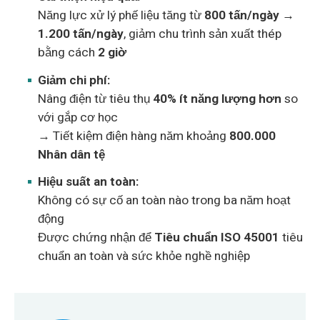
Năng lực xử lý phế liệu tăng từ
800 tấn/ngày →
1.200 tấn/ngày
, giảm chu trình sản xuất thép
bằng cách
2 giờ
Giảm chi phí:
Nâng điện từ tiêu thụ
40% ít năng lượng hơn
so
với gắp cơ học
→ Tiết kiệm điện hàng năm khoảng
800.000
Nhân dân tệ
Hiệu suất an toàn:
Không có sự cố an toàn nào trong ba năm hoạt
động
Được chứng nhận để
Tiêu chuẩn ISO 45001
tiêu
chuẩn an toàn và sức khỏe nghề nghiệp