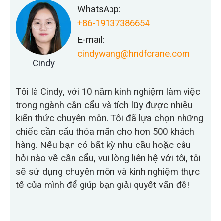
WhatsApp:
+86-19137386654
E-mail:
cindywang@hndfcrane.com
Cindy
Tôi là Cindy, với 10 năm kinh nghiệm làm việc
trong ngành cần cẩu và tích lũy được nhiều
kiến thức chuyên môn. Tôi đã lựa chọn những
chiếc cần cẩu thỏa mãn cho hơn 500 khách
hàng. Nếu bạn có bất kỳ nhu cầu hoặc câu
hỏi nào về cần cẩu, vui lòng liên hệ với tôi, tôi
sẽ sử dụng chuyên môn và kinh nghiệm thực
tế của mình để giúp bạn giải quyết vấn đề!