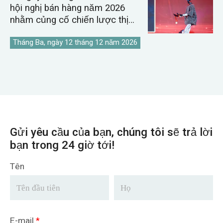
hội nghị bán hàng năm 2026
nhằm củng cố chiến lược thị
trường cần cẩu toàn cầu.
Tháng Ba, ngày 12 tháng 12 năm 2026
Gửi yêu cầu của bạn, chúng tôi sẽ trả lời
bạn trong 24 giờ tới!
Tên
E-mail
*