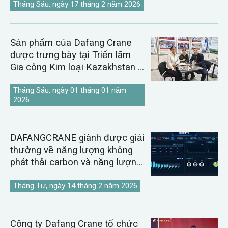
Tháng Sáu, ngày 17 tháng 2 năm 2026
Sản phẩm của Dafang Crane
được trưng bày tại Triển lãm
Gia công Kim loại Kazakhstan &
Uzbekistan năm 2026.
Tháng Sáu, ngày 01 tháng 01 năm
2026
DAFANGCRANE giành được giải
thưởng về năng lượng không
phát thải carbon và năng lượng
kỹ thuật số.
Tháng Tư, ngày 14 tháng 2 năm 2026
Công ty Dafang Crane tổ chức