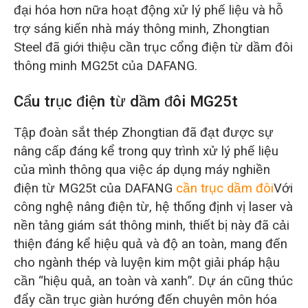
đại hóa hơn nữa hoạt động xử lý phế liệu và hỗ
trợ sáng kiến nhà máy thông minh, Zhongtian
Steel đã giới thiệu cần trục cổng điện từ dầm đôi
thông minh MG25t của DAFANG.
Cẩu trục điện từ dầm đôi MG25t
Tập đoàn sắt thép Zhongtian đã đạt được sự
nâng cấp đáng kể trong quy trình xử lý phế liệu
của mình thông qua việc áp dụng máy nghiền
điện từ MG25t của DAFANG
cần trục dầm đôi
Với
công nghệ nâng điện từ, hệ thống định vị laser và
nền tảng giám sát thông minh, thiết bị này đã cải
thiện đáng kể hiệu quả và độ an toàn, mang đến
cho ngành thép và luyện kim một giải pháp hậu
cần “hiệu quả, an toàn và xanh”. Dự án cũng thúc
đẩy cần trục giàn hướng đến chuyên môn hóa