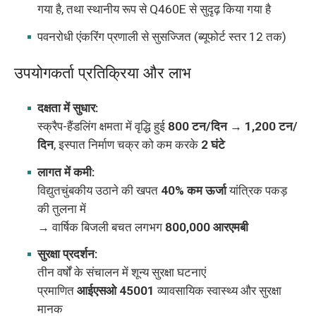
गया है, तथा स्थानीय रूप से Q460E से सुदृढ़ किया गया है
पवनरोधी एंकरिंग प्रणाली से सुसज्जित (ब्यूफोर्ट स्तर 12 तक)
उपयोगकर्ता प्रतिक्रिया और लाभ
दक्षता में सुधार:
स्क्रैप-हैंडलिंग क्षमता में वृद्धि हुई
800 टन/दिन → 1,200 टन/
दिन
, इस्पात निर्माण चक्र को कम करके
2 घंटे
लागत में कमी:
विद्युतचुंबकीय उठाने की खपत
40% कम ऊर्जा
यांत्रिक पकड़
की तुलना में
→ वार्षिक बिजली बचत लगभग
800,000 आरएमबी
सुरक्षा प्रदर्शन:
तीन वर्षों के संचालन में शून्य सुरक्षा घटनाएं
प्रमाणित
आईएसओ 45001
व्यावसायिक स्वास्थ्य और सुरक्षा
मानक