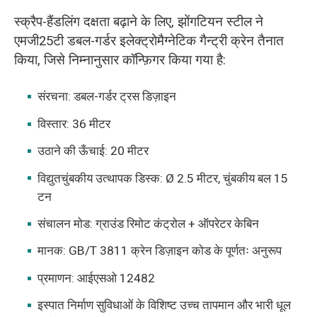
स्क्रैप-हैंडलिंग दक्षता बढ़ाने के लिए, झोंगटियन स्टील ने
एमजी25टी डबल-गर्डर इलेक्ट्रोमैग्नेटिक गैन्ट्री क्रेन तैनात
किया, जिसे निम्नानुसार कॉन्फ़िगर किया गया है:
संरचना: डबल-गर्डर ट्रस डिज़ाइन
विस्तार: 36 मीटर
उठाने की ऊँचाई: 20 मीटर
विद्युतचुंबकीय उत्थापक डिस्क: Ø 2.5 मीटर, चुंबकीय बल 15
टन
संचालन मोड: ग्राउंड रिमोट कंट्रोल + ऑपरेटर केबिन
मानक: GB/T 3811 क्रेन डिज़ाइन कोड के पूर्णतः अनुरूप
प्रमाणन: आईएसओ 12482
इस्पात निर्माण सुविधाओं के विशिष्ट उच्च तापमान और भारी धूल