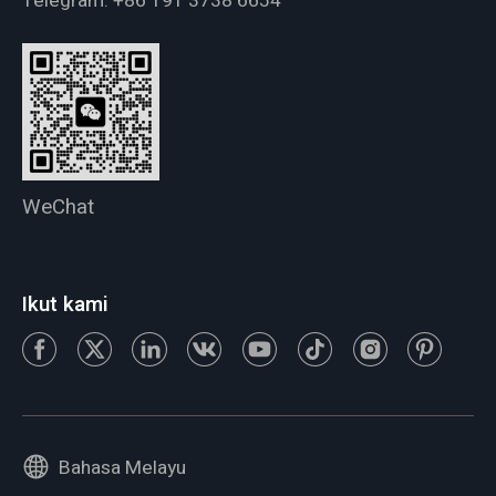
Telegram:
+86 191 3738 6654
WeChat
Ikut kami
Bahasa Melayu