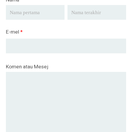
E-mel
*
Komen atau Mesej