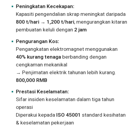
Peningkatan Kecekapan:
Kapasiti pengendalian skrap meningkat daripada
800 t/hari → 1,200 t/hari
, mengurangkan kitaran
pembuatan keluli dengan
2 jam
Pengurangan Kos:
Pengangkatan elektromagnet menggunakan
40% kurang tenaga
berbanding dengan
cengkaman mekanikal
→ Penjimatan elektrik tahunan lebih kurang.
800,000 RMB
Prestasi Keselamatan:
Sifar insiden keselamatan dalam tiga tahun
operasi
Diperakui kepada
ISO 45001
standard kesihatan
& keselamatan pekerjaan