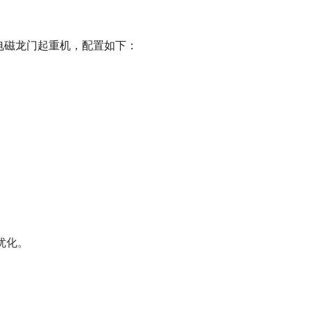
梁电磁龙门起重机，配置如下：
优化。