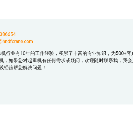
7386654
@hndfcrane.com
起重机行业有10年的工作经验，积累了丰富的专业知识，为500+客
机，如果您对起重机有任何需求或疑问，欢迎随时联系我，我会
践经验帮您解决问题！