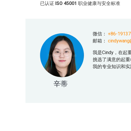
已认证
ISO 45001
职业健康与安全标准
微信：
+86-1913
邮箱：
cindywang
我是Cindy，在
挑选了满意的起重
我的专业知识和实
辛蒂