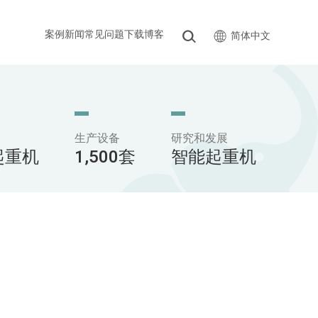
案例
新闻
常见问题
下载
博客
简体中文
生产设备
研究和发展
台起重机
1,500套
智能起重机