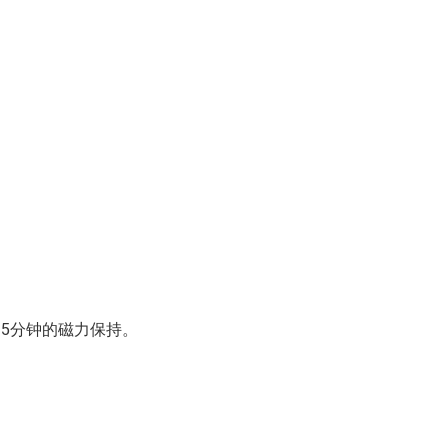
）
15分钟的磁力保持。