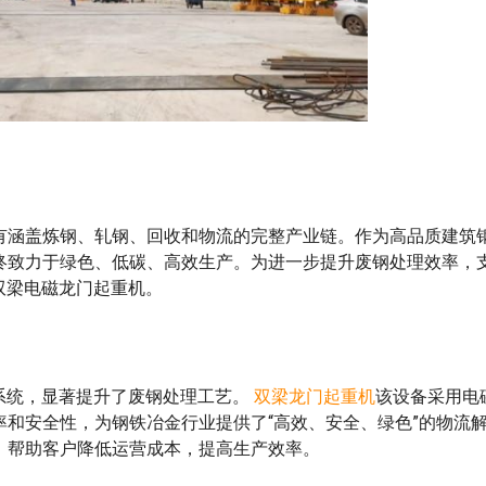
有涵盖炼钢、轧钢、回收和物流的完整产业链。作为高品质建筑
终致力于绿色、低碳、高效生产。为进一步提升废钢处理效率，
双梁电磁龙门起重机。
理系统，显著提升了废钢处理工艺。
双梁龙门起重机
该设备采用电
和安全性，为钢铁冶金行业提供了“高效、安全、绿色”的物流
，帮助客户降低运营成本，提高生产效率。