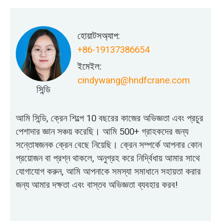
হোয়াটসঅ্যাপ:
+86-19137386654
ইমেইল:
cindywang@hndfcrane.com
সিন্ডি
আমি সিন্ডি, ক্রেন শিল্পে 10 বছরের কাজের অভিজ্ঞতা এবং প্রচুর
পেশাদার জ্ঞান সঞ্চয় করেছি। আমি 500+ গ্রাহকদের জন্য
সন্তোষজনক ক্রেন বেছে নিয়েছি। ক্রেন সম্পর্কে আপনার কোন
প্রয়োজন বা প্রশ্ন থাকলে, অনুগ্রহ করে নির্দ্বিধায় আমার সাথে
যোগাযোগ করুন, আমি আপনাকে সমস্যা সমাধানে সহায়তা করার
জন্য আমার দক্ষতা এবং বাস্তব অভিজ্ঞতা ব্যবহার করব!