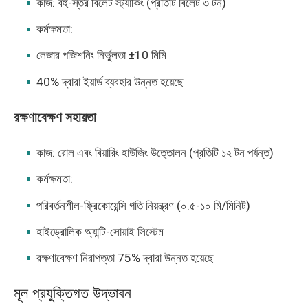
কাজ: বহু-স্তর বিলেট স্ট্যাকিং (প্রতিটি বিলেট ৩ টন)
কর্মক্ষমতা:
লেজার পজিশনিং নির্ভুলতা ±10 মিমি
40% দ্বারা ইয়ার্ড ব্যবহার উন্নত হয়েছে
রক্ষণাবেক্ষণ সহায়তা
কাজ: রোল এবং বিয়ারিং হাউজিং উত্তোলন (প্রতিটি ১২ টন পর্যন্ত)
কর্মক্ষমতা:
পরিবর্তনশীল-ফ্রিকোয়েন্সি গতি নিয়ন্ত্রণ (০.৫-১০ মি/মিনিট)
হাইড্রোলিক অ্যান্টি-সোয়াই সিস্টেম
রক্ষণাবেক্ষণ নিরাপত্তা 75% দ্বারা উন্নত হয়েছে
মূল প্রযুক্তিগত উদ্ভাবন