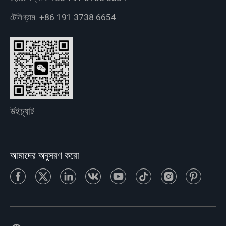
টেলিগ্রাম:
+86 191 3738 6654
উইচ্যাট
আমাদের অনুসরণ করো