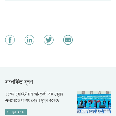
সম্পর্কিত ব্লগ
১১তম চ্যাংইউয়ান আন্তর্জাতিক ক্রেন
এক্সপোতে দাফাং ক্রেন মুগ্ধ করেছে
১৭ জুন, ২০২৬