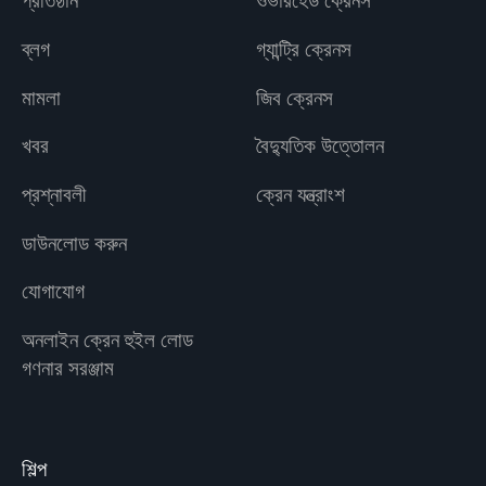
প্রতিষ্ঠান
ওভারহেড ক্রেনস
ব্লগ
গ্যান্ট্রি ক্রেনস
মামলা
জিব ক্রেনস
খবর
বৈদ্যুতিক উত্তোলন
প্রশ্নাবলী
ক্রেন যন্ত্রাংশ
ডাউনলোড করুন
যোগাযোগ
অনলাইন ক্রেন হুইল লোড
গণনার সরঞ্জাম
শিল্প