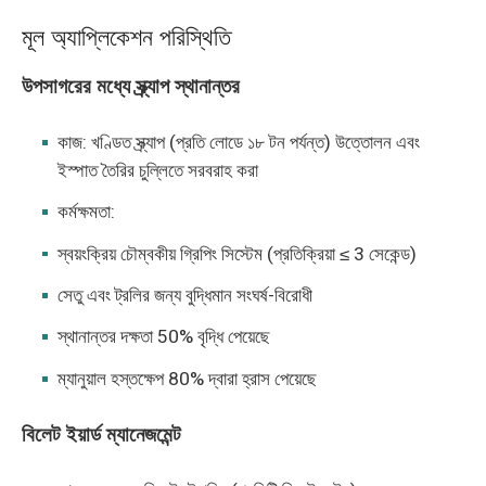
মূল অ্যাপ্লিকেশন পরিস্থিতি
উপসাগরের মধ্যে স্ক্র্যাপ স্থানান্তর
কাজ: খণ্ডিত স্ক্র্যাপ (প্রতি লোডে ১৮ টন পর্যন্ত) উত্তোলন এবং
ইস্পাত তৈরির চুল্লিতে সরবরাহ করা
কর্মক্ষমতা:
স্বয়ংক্রিয় চৌম্বকীয় গ্রিপিং সিস্টেম (প্রতিক্রিয়া ≤ 3 সেকেন্ড)
সেতু এবং ট্রলির জন্য বুদ্ধিমান সংঘর্ষ-বিরোধী
স্থানান্তর দক্ষতা 50% বৃদ্ধি পেয়েছে
ম্যানুয়াল হস্তক্ষেপ 80% দ্বারা হ্রাস পেয়েছে
বিলেট ইয়ার্ড ম্যানেজমেন্ট