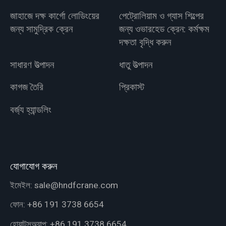
জাহাজে দক্ষ কার্গো লোডিংয়ের
পেট্রোলিয়াম ও গ্যাস শিল্পের
জন্য সামুদ্রিক ক্রেন
জন্য ওভারহেড ক্রেন: কর্মক্ষম
দক্ষতা বৃদ্ধি করুন
সাধারণ উত্পাদন
ধাতু উত্পাদন
কাগজ তৈরি
প্রিকাস্ট
বর্জ্য হ্যান্ডলিং
যোগাযোগ করুন
ইমেইল:
sale@hndfcrane.com
ফোন:
+86 191 3738 6654
হোয়াটসঅ্যাপ:
+86 191 3738 6654