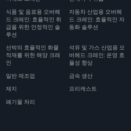
식품 및 음료용 오버헤
자동차 산업용 오버헤
드 크레인: 효율적인 취
드 크레인: 효율적인 자
급을 위한 안정적인 솔
동화 솔루션
루션
선박의 효율적인 화물
석유 및 가스 산업용 오
적재를 위한 해양 크레
버헤드 크레인: 운영 효
인
율성 향상
일반 제조업
금속 생산
제지
프리캐스트
폐기물 처리