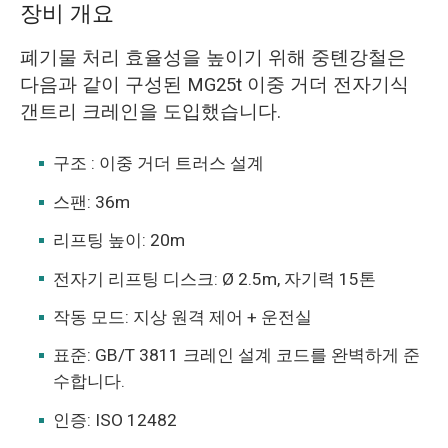
장비 개요
폐기물 처리 효율성을 높이기 위해 중톈강철은
다음과 같이 구성된 MG25t 이중 거더 전자기식
갠트리 크레인을 도입했습니다.
구조 : 이중 거더 트러스 설계
스팬: 36m
리프팅 높이: 20m
전자기 리프팅 디스크: Ø 2.5m, 자기력 15톤
작동 모드: 지상 원격 제어 + 운전실
표준: GB/T 3811 크레인 설계 코드를 완벽하게 준
수합니다.
인증: ISO 12482