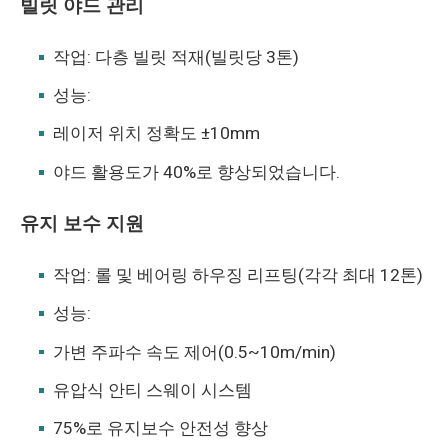
빌릿 야드 관리
작업: 다층 빌릿 적재(빌릿당 3톤)
성능:
레이저 위치 정확도 ±10mm
야드 활용도가 40%로 향상되었습니다.
유지 보수 지원
작업: 롤 및 베어링 하우징 리프팅(각각 최대 12톤)
성능:
가변 주파수 속도 제어(0.5~10m/min)
유압식 안티 스웨이 시스템
75%로 유지보수 안전성 향상