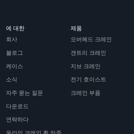
에 대한
제품
회사
오버헤드 크레인
블로그
갠트리 크레인
케이스
지브 크레인
소식
전기 호이스트
자주 묻는 질문
크레인 부품
다운로드
연락하다
온라인 크레인 휠 하중