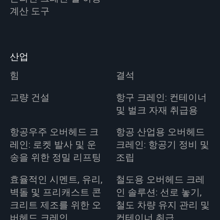
계산 도구
산업
힘
결석
교량 건설
항구 크레인: 컨테이너
및 벌크 자재 취급용
항공우주 오버헤드 크
항공 산업용 오버헤드
레인: 로켓 발사 및 운
크레인: 항공기 정비 및
송을 위한 정밀 리프팅
조립
효율적인 시멘트, 유리,
철도용 오버헤드 크레
벽돌 및 프리캐스트 콘
인 솔루션: 선로 놓기,
크리트 제조를 위한 오
철도 차량 유지 관리 및
버헤드 크레인
컨테이너 취급