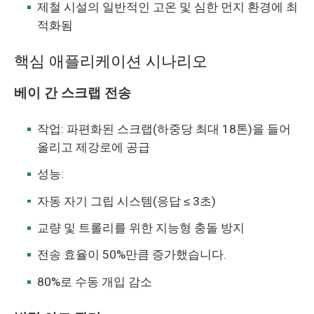
제철 시설의 일반적인 고온 및 심한 먼지 환경에 최
적화됨
핵심 애플리케이션 시나리오
베이 간 스크랩 전송
작업: 파편화된 스크랩(하중당 최대 18톤)을 들어
올리고 제강로에 공급
성능:
자동 자기 그립 시스템(응답 ≤ 3초)
교량 및 트롤리를 위한 지능형 충돌 방지
전송 효율이 50%만큼 증가했습니다.
80%로 수동 개입 감소