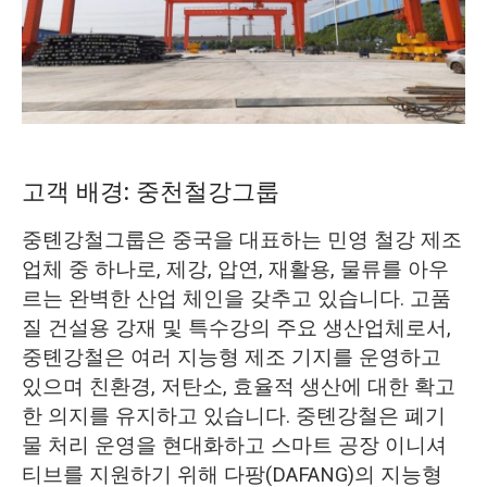
O‘zbekcha
고객 배경: 중천철강그룹
중톈강철그룹은 중국을 대표하는 민영 철강 제조
업체 중 하나로, 제강, 압연, 재활용, 물류를 아우
르는 완벽한 산업 체인을 갖추고 있습니다. 고품
질 건설용 강재 및 특수강의 주요 생산업체로서,
중톈강철은 여러 지능형 제조 기지를 운영하고
있으며 친환경, 저탄소, 효율적 생산에 대한 확고
한 의지를 유지하고 있습니다. 중톈강철은 폐기
물 처리 운영을 현대화하고 스마트 공장 이니셔
티브를 지원하기 위해 다팡(DAFANG)의 지능형