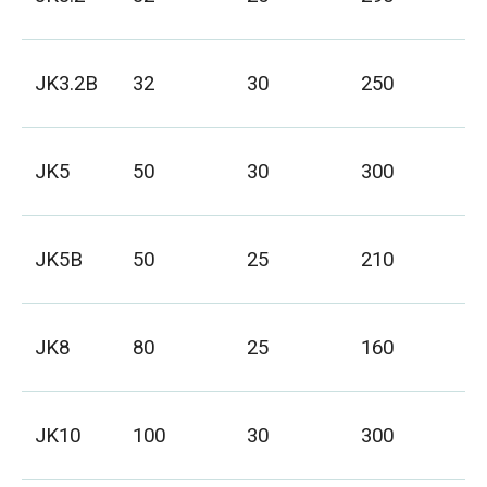
JK3.2B
32
30
250
Φ
JK5
50
30
300
Φ
JK5B
50
25
210
Φ
JK8
80
25
160
Φ
JK10
100
30
300
Φ