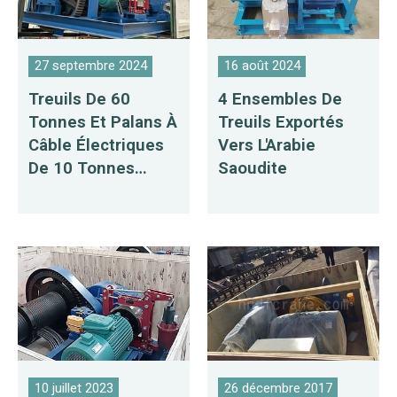
27 septembre 2024
16 août 2024
Treuils De 60
4 Ensembles De
Tonnes Et Palans À
Treuils Exportés
Câble Électriques
Vers L'Arabie
De 10 Tonnes
Saoudite
Exportés Vers Le
Vietnam
10 juillet 2023
26 décembre 2017