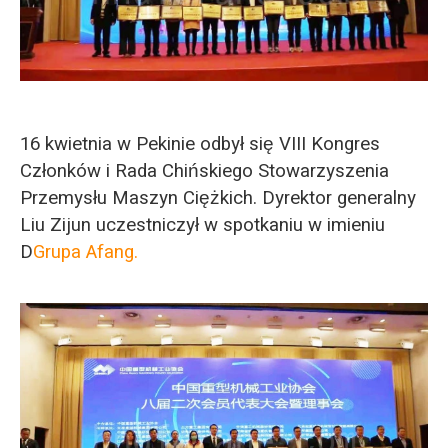
O‘zbekcha
16 kwietnia w Pekinie odbył się VIII Kongres
Członków i Rada Chińskiego Stowarzyszenia
Przemysłu Maszyn Ciężkich. Dyrektor generalny
Liu Zijun uczestniczył w spotkaniu w imieniu
D
Grupa Afang.