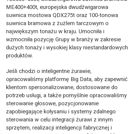
ME400+400t, europejska dwudźwigarowa
suwnica mostowa QDX275t oraz 100-tonowa
suwnica bramowa z żużlem tarczowym o
największym tonażu w kraju. Umocniła i
wzmocniła pozycję Grupy w branży w zakresie
dużych tonaży i wysokiej klasy niestandardowych
produktów.
Jeśli chodzi o inteligentne żurawie,
opracowaliśmy platformę Big Data, aby zapewnić
klientom spersonalizowane, dostosowane do
potrzeb usługi, a także pomyślnie opracowaliśmy
sterowanie głosowe, pozycjonowanie
zapobiegające kołysaniu i systemy zdalnego
sterowania w celu integracji żurawi z innym
sprzętem, realizacji inteligencji fabrycznej i