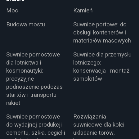
Moc
Kamień
Budowa mostu
Suwnice portowe: do
obsługi kontenerów i
materiałów masowych
Suwnice pomostowe
Suwnice dla przemysłu
dla lotnictwa i
lotniczego:
kosmonautyki:
konserwacja i montaż
precyzyjne
samolotów
podnoszenie podczas
startów i transportu
rakiet
Suwnice pomostowe
Rozwiązania
do wydajnej produkcji
suwnicowe dla kolei:
cementu, szkła, cegieł i
układanie torów,