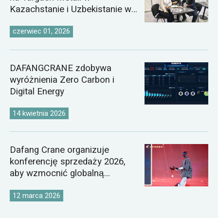
Kazachstanie i Uzbekistanie w
2026 roku
czerwiec 01, 2026
DAFANGCRANE zdobywa
wyróżnienia Zero Carbon i
Digital Energy
14 kwietnia 2026
Dafang Crane organizuje
konferencję sprzedaży 2026,
aby wzmocnić globalną
strategię rynkową dźwigów
12 marca 2026