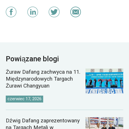
Powiązane blogi
Żuraw Dafang zachwyca na 11.
Międzynarodowych Targach
Żurawi Changyuan
czerwiec 17, 2026
Dźwig Dafang zaprezentowany
na Targach Metali w