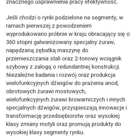
znacznego usprawnienia pracy efektywność.
Jeśli chodzi o rynki podzielone na segmenty, w
ramach pierwszej z powodzeniem
wyprodukowano próbnie w kraju obracający się o
360 stopni galwanizowany specjalny żuraw,
napędzaną zębatką maszynę do
przemieszczania stali oraz 2-tonowy wciągnik
szybowy z załogą o redundantnej konstrukcji.
Niezależne badania i rozwój oraz produkcja
wielofunkcyjnych dźwigów do prażenia anod,
obrotowych żurawi mostowych,
wielofunkcyjnych żurawi browarniczych i innych
specjalnych dźwigów, przyspieszają innowacje i
transformację przedsiębiorstw oraz wysokiej
klasy zmiany motyli oraz promują produkty do
wysokiej klasy segmenty rynku.