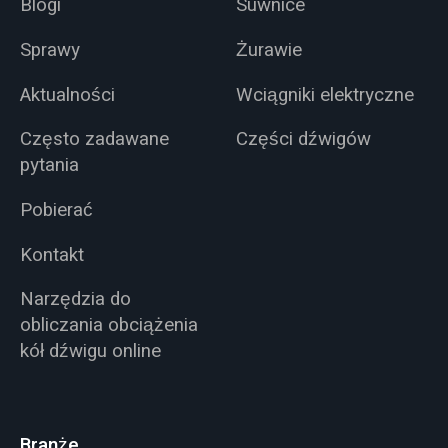
Blogi
Suwnice
Sprawy
Żurawie
Aktualności
Wciągniki elektryczne
Często zadawane
Części dźwigów
pytania
Pobierać
Kontakt
Narzędzia do
obliczania obciążenia
kół dźwigu online
Branże