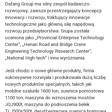
Dafang Group ma silny zespół badawczo-
rozwojowy, zawsze przestrzegający koncepcji
innowacji i rozwoju, traktujący innowacje
technologiczne jako główną siłę napędową
rozwoju przedsiębiorstwa. Grupa została
oceniona jako „Provincial Enterprise Technology
Center”, „Henan Road and Bridge Crane
Engineering Technology Research Center”,
„National High-tech” i inne wyróżnienia.
Jeśli chodzi o nowe główne produkty, firma
sukcesywnie rozwijała i produkowała dużą liczbę
nowych produktów specjalnych, takich jak
mobilne szalunki 1600 ton, suwnica pomostowa
1100 ton, maszyna do wznoszenia mostów
JQJ900t, maszyna do podnoszenia belek
TLJ500+500t, dwudźwigarowa suwnica bramowa