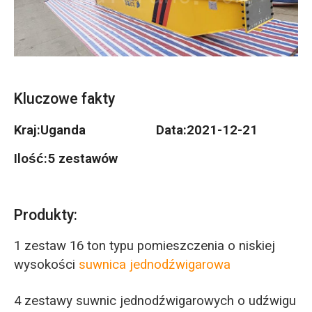
O‘zbekcha
Kluczowe fakty
Kraj:
Uganda
Data:
2021-12-21
Ilość:
5 zestawów
Produkty:
1 zestaw 16 ton typu pomieszczenia o niskiej
wysokości
suwnica jednodźwigarowa
4 zestawy suwnic jednodźwigarowych o udźwigu