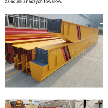
załadunku naszych towarów.