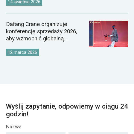
14 kwietnia 2026
Dafang Crane organizuje
konferencję sprzedaży 2026,
aby wzmocnić globalną
strategię rynkową dźwigów
12 marca 2026
Wyślij zapytanie, odpowiemy w ciągu 24
godzin!
Nazwa