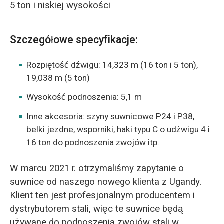
5 ton i niskiej wysokości
Szczegółowe specyfikacje:
Rozpiętość dźwigu: 14,323 m (16 ton i 5 ton),
19,038 m (5 ton)
Wysokość podnoszenia: 5,1 m
Inne akcesoria: szyny suwnicowe P24 i P38,
belki jezdne, wsporniki, haki typu C o udźwigu 4 i
16 ton do podnoszenia zwojów itp.
W marcu 2021 r. otrzymaliśmy zapytanie o
suwnice od naszego nowego klienta z Ugandy.
Klient ten jest profesjonalnym producentem i
dystrybutorem stali, więc te suwnice będą
używane do podnoszenia zwojów stali w