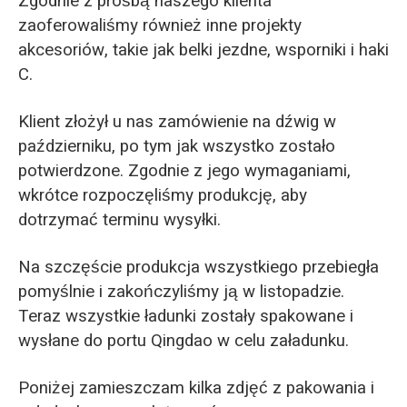
Zgodnie z prośbą naszego klienta
zaoferowaliśmy również inne projekty
akcesoriów, takie jak belki jezdne, wsporniki i haki
C.
Klient złożył u nas zamówienie na dźwig w
październiku, po tym jak wszystko zostało
potwierdzone. Zgodnie z jego wymaganiami,
wkrótce rozpoczęliśmy produkcję, aby
dotrzymać terminu wysyłki.
Na szczęście produkcja wszystkiego przebiegła
pomyślnie i zakończyliśmy ją w listopadzie.
Teraz wszystkie ładunki zostały spakowane i
wysłane do portu Qingdao w celu załadunku.
Poniżej zamieszczam kilka zdjęć z pakowania i