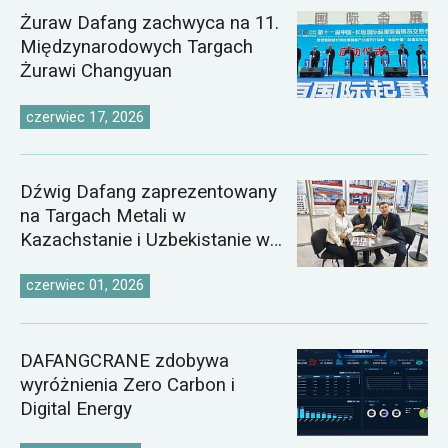
Żuraw Dafang zachwyca na 11.
Międzynarodowych Targach
Żurawi Changyuan
czerwiec 17, 2026
Dźwig Dafang zaprezentowany
na Targach Metali w
Kazachstanie i Uzbekistanie w
2026 roku
czerwiec 01, 2026
DAFANGCRANE zdobywa
wyróżnienia Zero Carbon i
Digital Energy