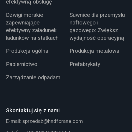
efektywną obsługę
Dźwigi morskie
Suwnice dla przemysłu
zapewniające
naftowego i
efektywny załadunek
gazowego: Zwiększ
ładunków na statkach
wydajność operacyjną
Produkcja ogólna
Produkcja metalowa
Papiernictwo
Prefabrykaty
Zarządzanie odpadami
Skontaktuj się z nami
E-mail:
sprzedaż@hndfcrane.com