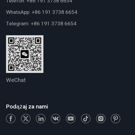
Telefon:
+86 191 3738 6654
WhatsApp:
+86 191 3738 6654
Telegram:
+86 191 3738 6654
WeChat
Podążaj za nami