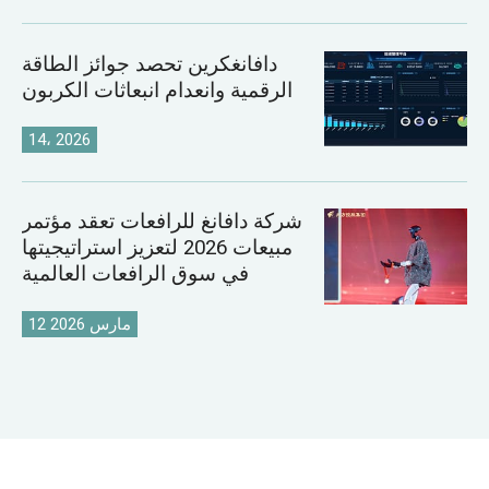
دافانغكرين تحصد جوائز الطاقة
الرقمية وانعدام انبعاثات الكربون
14، 2026
شركة دافانغ للرافعات تعقد مؤتمر
مبيعات 2026 لتعزيز استراتيجيتها
في سوق الرافعات العالمية
12 مارس 2026