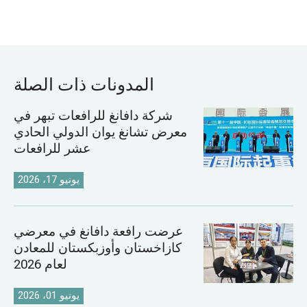
المدونات ذات الصلة
شركة دافانغ للرافعات تبهر في
معرض تشانغ يوان الدولي الحادي
عشر للرافعات
يونيو 17، 2026
عرضت رافعة دافانغ في معرضي
كازاخستان وأوزبكستان للمعادن
لعام 2026
يونيو 01، 2026