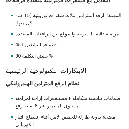
التعامل مع الشفرات المتزامنة متعددة الرافعات
المهمة: الرفع المتزامن لثلاث شفرات توربينية (15 طن
لكل منها)
مزامنة دقيقة للسرعة والموقع بين الرافعات المتعددة
كفاءة التشغيل +45%
خفض التكلفة 30%
الابتكارات التكنولوجية الرئيسية
نظام الرفع المتزامن الهيدروليكي
صمامات تناسبية متكاملة + مستشعرات إزاحة لمزامنة
مستوى المليمتر عبر 8 نقاط رفع
مضخة يدوية طارئة للخفض الآمن أثناء انقطاع التيار
الكهربائي