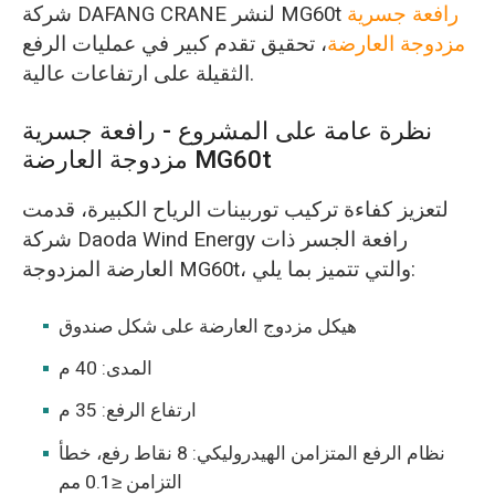
رافعة جسرية
شركة DAFANG CRANE لنشر MG60t
مزدوجة العارضة
، تحقيق تقدم كبير في عمليات الرفع
الثقيلة على ارتفاعات عالية.
نظرة عامة على المشروع - رافعة جسرية
مزدوجة العارضة MG60t
لتعزيز كفاءة تركيب توربينات الرياح الكبيرة، قدمت
شركة Daoda Wind Energy رافعة الجسر ذات
العارضة المزدوجة MG60t، والتي تتميز بما يلي:
هيكل مزدوج العارضة على شكل صندوق
المدى: 40 م
ارتفاع الرفع: 35 م
نظام الرفع المتزامن الهيدروليكي: 8 نقاط رفع، خطأ
التزامن ≤0.1 مم