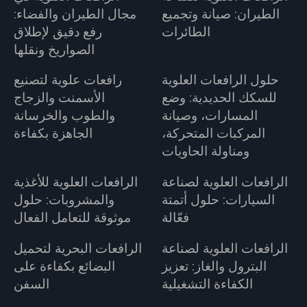
الطيران: صيانة وتجميع
مجال الطيران والفضاء:
الطائرات
رفع دقيق لإطلاق
الصواريخ ونقلها
حلول الرافعات العلوية
رافعات علوية لتصنيع
للسكك الحديدية: وضع
الأسمنت والزجاج
المسارات، وصيانة
والطوب والخرسانة
المركبات المتحركة،
الجاهزة بكفاءة
ومناولة الحاويات
الرافعات العلوية لصناعة
الرافعات العلوية للأغذية
السيارات: حلول أتمتة
والمشروبات: حلول
فعّالة
موثوقة للتعامل الفعال
الرافعات العلوية لصناعة
الرافعات البحرية لتحميل
البترول والغاز: تعزيز
البضائع بكفاءة على
الكفاءة التشغيلية
السفن