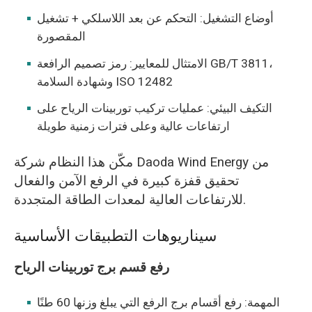
أوضاع التشغيل: التحكم عن بعد اللاسلكي + تشغيل
المقصورة
الامتثال للمعايير: رمز تصميم الرافعة GB/T 3811،
وشهادة السلامة ISO 12482
التكيف البيئي: عمليات تركيب توربينات الرياح على
ارتفاعات عالية وعلى فترات زمنية طويلة
مكّن هذا النظام شركة Daoda Wind Energy من
تحقيق قفزة كبيرة في الرفع الآمن والفعال
للارتفاعات العالية لمعدات الطاقة المتجددة.
سيناريوهات التطبيقات الأساسية
رفع قسم برج توربينات الرياح
المهمة: رفع أقسام برج الرفع التي يبلغ وزنها 60 طنًا