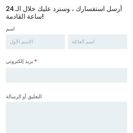
أرسل استفسارك ، وسنرد عليك خلال الـ 24
ساعة القادمة!
اسم
*
بريد إلكتروني
التعليق أو الرسالة