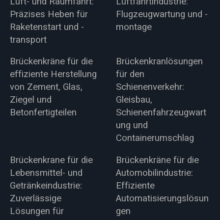
Luft- und Raumfahrt:
Luftfahrtindustrie:
Präzises Heben für
Flugzeugwartung und -
Raketenstart und -
montage
transport
Brückenkräne für die
Brückenkranlösungen
effiziente Herstellung
für den
von Zement, Glas,
Schienenverkehr:
Ziegel und
Gleisbau,
Betonfertigteilen
Schienenfahrzeugwart
ung und
Containerumschlag
Brückenkrane für die
Brückenkräne für die
Lebensmittel- und
Automobilindustrie:
Getränkeindustrie:
Effiziente
Zuverlässige
Automatisierungslösun
Lösungen für
gen