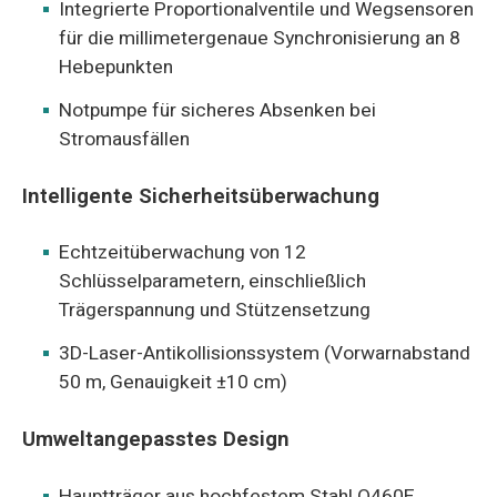
Integrierte Proportionalventile und Wegsensoren
für die millimetergenaue Synchronisierung an 8
Hebepunkten
Notpumpe für sicheres Absenken bei
Stromausfällen
Intelligente Sicherheitsüberwachung
Echtzeitüberwachung von 12
Schlüsselparametern, einschließlich
Trägerspannung und Stützensetzung
3D-Laser-Antikollisionssystem (Vorwarnabstand
50 m, Genauigkeit ±10 cm)
Umweltangepasstes Design
Hauptträger aus hochfestem Stahl Q460E