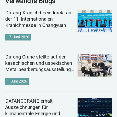
Verwandte Blogs
Dafang-Kranich beeindruckt auf
der 11. Internationalen
Kranichmesse in Changyuan
17. Juni 2026
Dafang Crane stellte auf den
kasachischen und usbekischen
Metallbearbeitungsausstellunge
n 2026 aus.
1. Juni 2026
DAFANGCRANE erhält
Auszeichnungen für
klimaneutrale Energie und