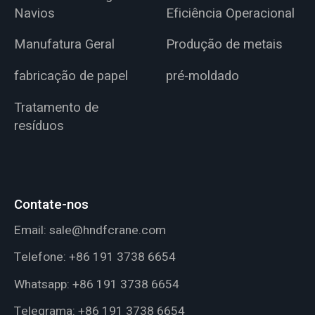
Navios
Eficiência Operacional
Manufatura Geral
Produção de metais
fabricação de papel
pré-moldado
Tratamento de
resíduos
Contate-nos
Email:
sale@hndfcrane.com
Telefone:
+86 191 3738 6654
Whatsapp:
+86 191 3738 6654
Telegrama:
+86 191 3738 6654