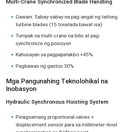
Multi-Crane Synchronized Blade Handling
Gawain: Sabay-sabay na pag-angat ng tatlong
turbine blades (15 tonelada bawat isa)
Tumpak na multi-crane na bilis at pag-
synchronize ng posisyon
Kahusayan sa pagpapatakbo +45%
Pagbawas ng gastos 30%
Mga Pangunahing Teknolohikal na
Inobasyon
Hydraulic Synchronous Hoisting System
Pinagsamang proportional valves +
displacement sensor para sa millimeter-level