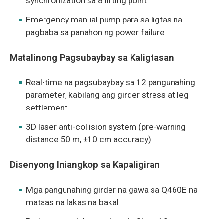
synchronization sa 8 lifting point
Emergency manual pump para sa ligtas na
pagbaba sa panahon ng power failure
Matalinong Pagsubaybay sa Kaligtasan
Real-time na pagsubaybay sa 12 pangunahing
parameter, kabilang ang girder stress at leg
settlement
3D laser anti-collision system (pre-warning
distance 50 m, ±10 cm accuracy)
Disenyong Iniangkop sa Kapaligiran
Mga pangunahing girder na gawa sa Q460E na
mataas na lakas na bakal