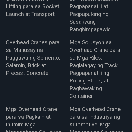
Lifting para sa Rocket
Pagpapanatili at
Launch at Transport
Pagpupulong ng
Sasakyang
Panghimpapawid
Overhead Cranes para
Mga Solusyon sa
sa Mahusay na
Overhead Crane para
Paggawa ng Semento,
sa Mga Riles:
Salamin, Brick at
Paglalagay ng Track,
Precast Concrete
Pagpapanatili ng
Rolling Stock, at
Paghawak ng
Container
Mga Overhead Crane
Mga Overhead Crane
para sa Pagkain at
para sa Industriya ng
Inumin: Mga
Automotive: Mga