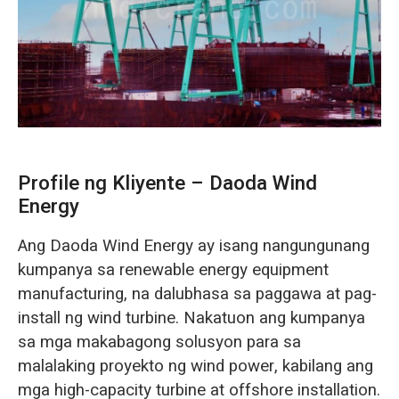
O‘zbekcha
Profile ng Kliyente – Daoda Wind
Energy
Ang Daoda Wind Energy ay isang nangungunang
kumpanya sa renewable energy equipment
manufacturing, na dalubhasa sa paggawa at pag-
install ng wind turbine. Nakatuon ang kumpanya
sa mga makabagong solusyon para sa
malalaking proyekto ng wind power, kabilang ang
mga high-capacity turbine at offshore installation.