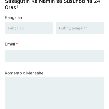
Sasagutin Ka Namin sa Susunod na 24
Oras!
Pangalan
Email
*
Komento o Mensahe