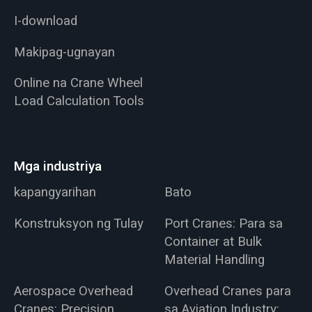
I-download
Makipag-ugnayan
Online na Crane Wheel
Load Calculation Tools
Mga industriya
kapangyarihan
Bato
Konstruksyon ng Tulay
Port Cranes: Para sa
Container at Bulk
Material Handling
Aerospace Overhead
Overhead Cranes para
Cranes: Precision
sa Aviation Industry: