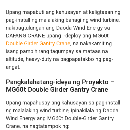
Upang mapabuti ang kahusayan at kaligtasan ng
pag-install ng malalaking bahagi ng wind turbine,
nakipagtulungan ang Daoda Wind Energy sa
DAFANG CRANE upang i-deploy ang MG60t
Double Girder Gantry Crane
, na nakakamit ng
isang pambihirang tagumpay sa mataas na
altitude, heavy-duty na pagpapatakbo ng pag-
angat.
Pangkalahatang-ideya ng Proyekto –
MG60t Double Girder Gantry Crane
Upang mapahusay ang kahusayan sa pag-install
ng malalaking wind turbine, ipinakilala ng Daoda
Wind Energy ang MG60t Double-Girder Gantry
Crane, na nagtatampok ng: