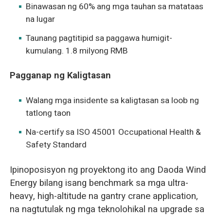
Binawasan ng 60% ang mga tauhan sa matataas
na lugar
Taunang pagtitipid sa paggawa humigit-
kumulang. 1.8 milyong RMB
Pagganap ng Kaligtasan
Walang mga insidente sa kaligtasan sa loob ng
tatlong taon
Na-certify sa ISO 45001 Occupational Health &
Safety Standard
Ipinoposisyon ng proyektong ito ang Daoda Wind
Energy bilang isang benchmark sa mga ultra-
heavy, high-altitude na gantry crane application,
na nagtutulak ng mga teknolohikal na upgrade sa