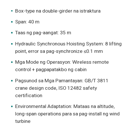
Box-type na double-girder na istraktura
Span: 40 m
Taas ng pag-aangat: 35 m
Hydraulic Synchronous Hoisting System: 8 lifting
point, error sa pag-synchronize ≤0.1 mm
Mga Mode ng Operasyon: Wireless remote
control + pagpapatakbo ng cabin
Pagsunod sa Mga Pamantayan: GB/T 3811
crane design code, ISO 12482 safety
certification
Environmental Adaptation: Mataas na altitude,
long-span operations para sa pag-install ng wind
turbine