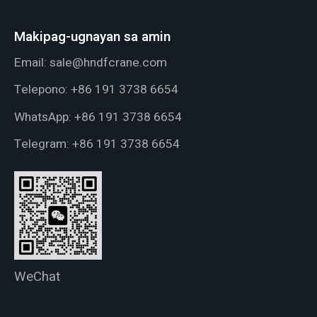
Makipag-ugnayan sa amin
Email:
sale@hndfcrane.com
Telepono:
+86 191 3738 6654
WhatsApp:
+86 191 3738 6654
Telegram:
+86 191 3738 6654
WeChat