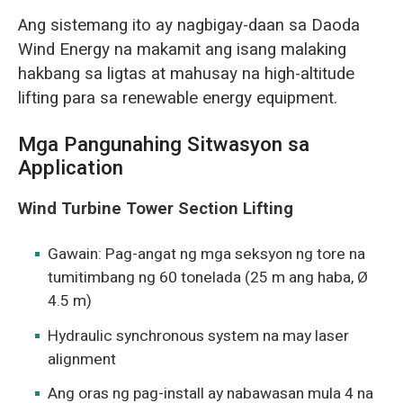
Ang sistemang ito ay nagbigay-daan sa Daoda
Wind Energy na makamit ang isang malaking
hakbang sa ligtas at mahusay na high-altitude
lifting para sa renewable energy equipment.
Mga Pangunahing Sitwasyon sa
Application
Wind Turbine Tower Section Lifting
Gawain: Pag-angat ng mga seksyon ng tore na
tumitimbang ng 60 tonelada (25 m ang haba, Ø
4.5 m)
Hydraulic synchronous system na may laser
alignment
Ang oras ng pag-install ay nabawasan mula 4 na