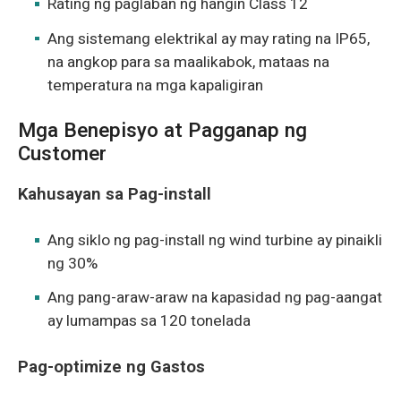
Rating ng paglaban ng hangin Class 12
Ang sistemang elektrikal ay may rating na IP65,
na angkop para sa maalikabok, mataas na
temperatura na mga kapaligiran
Mga Benepisyo at Pagganap ng
Customer
Kahusayan sa Pag-install
Ang siklo ng pag-install ng wind turbine ay pinaikli
ng 30%
Ang pang-araw-araw na kapasidad ng pag-aangat
ay lumampas sa 120 tonelada
Pag-optimize ng Gastos