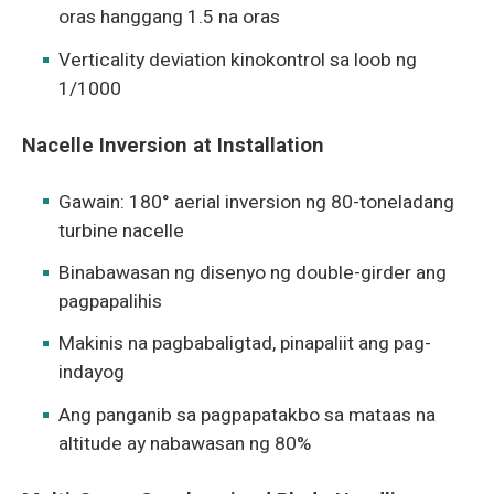
oras hanggang 1.5 na oras
Verticality deviation kinokontrol sa loob ng
1/1000
Nacelle Inversion at Installation
Gawain: 180° aerial inversion ng 80-toneladang
turbine nacelle
Binabawasan ng disenyo ng double-girder ang
pagpapalihis
Makinis na pagbabaligtad, pinapaliit ang pag-
indayog
Ang panganib sa pagpapatakbo sa mataas na
altitude ay nabawasan ng 80%