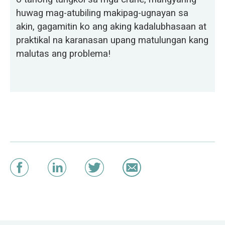
huwag mag-atubiling makipag-ugnayan sa
akin, gagamitin ko ang aking kadalubhasaan at
praktikal na karanasan upang matulungan kang
malutas ang problema!