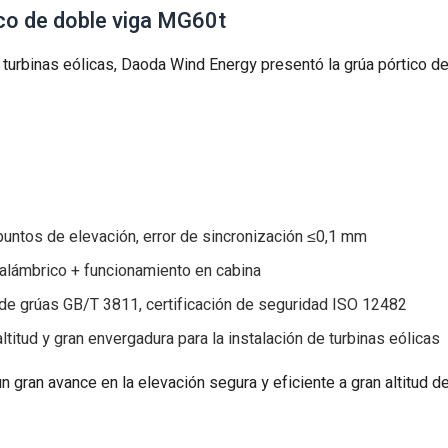
ico de doble viga MG60t
s turbinas eólicas, Daoda Wind Energy presentó la grúa pórtico d
puntos de elevación, error de sincronización ≤0,1 mm
alámbrico + funcionamiento en cabina
e grúas GB/T 3811, certificación de seguridad ISO 12482
titud y gran envergadura para la instalación de turbinas eólicas
 gran avance en la elevación segura y eficiente a gran altitud d