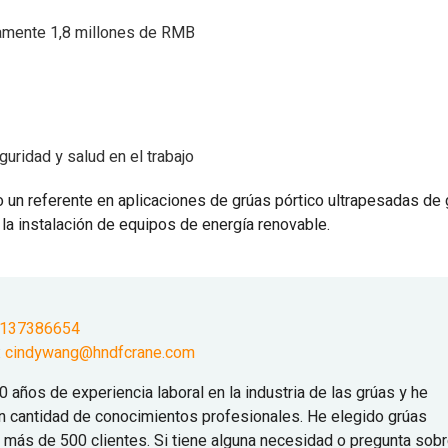
amente 1,8 millones de RMB
uridad y salud en el trabajo
un referente en aplicaciones de grúas pórtico ultrapesadas de 
 la instalación de equipos de energía renovable.
9137386654
:
cindywang@hndfcrane.com
0 años de experiencia laboral en la industria de las grúas y he
n cantidad de conocimientos profesionales. He elegido grúas
a más de 500 clientes. Si tiene alguna necesidad o pregunta sob