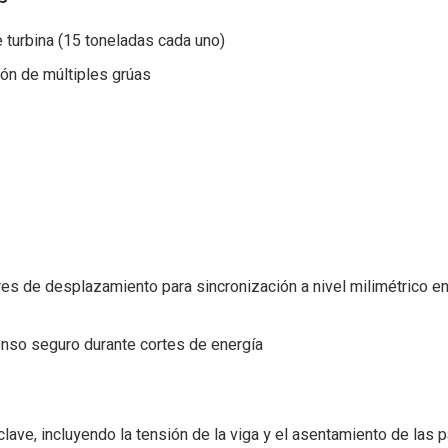
e turbina (15 toneladas cada uno)
ión de múltiples grúas
es de desplazamiento para sincronización a nivel milimétrico e
so seguro durante cortes de energía
ave, incluyendo la tensión de la viga y el asentamiento de las 