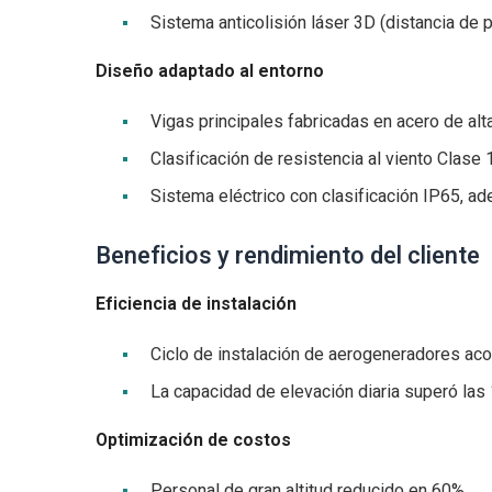
Sistema anticolisión láser 3D (distancia de 
Diseño adaptado al entorno
Vigas principales fabricadas en acero de al
Clasificación de resistencia al viento Clase 
Sistema eléctrico con clasificación IP65, ad
Beneficios y rendimiento del cliente
Eficiencia de instalación
Ciclo de instalación de aerogeneradores ac
La capacidad de elevación diaria superó las
Optimización de costos
Personal de gran altitud reducido en 60%