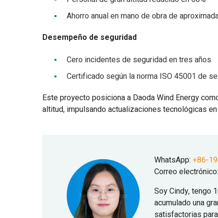
Ahorro anual en mano de obra de aproximad
Desempeño de seguridad
Cero incidentes de seguridad en tres años
Certificado según la norma ISO 45001 de seg
Este proyecto posiciona a Daoda Wind Energy como 
altitud, impulsando actualizaciones tecnológicas en
WhatsApp:
+86-1
Correo electrónico
Soy Cindy, tengo 1
acumulado una gra
satisfactorias par