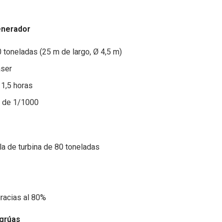
enerador
 toneladas (25 m de largo, Ø 4,5 m)
áser
 1,5 horas
o de 1/1000
la de turbina de 80 toneladas
gracias al 80%
 grúas