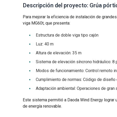
Descripción del proyecto: Grúa pórt
Para mejorar la eficiencia de instalación de grande
viga MG60t, que presenta:
Estructura de doble viga tipo cajón
Luz: 40 m
Altura de elevación: 35 m
Sistema de elevación síncrono hidráulico: 8 
Modos de funcionamiento: Control remoto in
Cumplimiento de normas: Código de diseño d
Adaptación ambiental: Operaciones de gran al
Este sistema permitió a Daoda Wind Energy lograr un
de energía renovable.