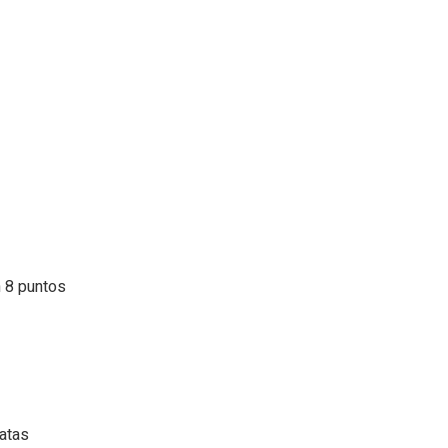
n 8 puntos
patas