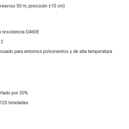
preaviso 50 m, precisión ±10 cm)
ta resistencia Q460E
12
ecuado para entornos polvorientos y de alta temperatura.
ortado por 30%
 120 toneladas