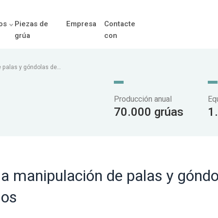
os
Piezas de
Empresa
Contacte
grúa
con
e palas y góndolas de
Producción anual
Eq
70.000 grúas
1
a manipulación de palas y góndo
dos