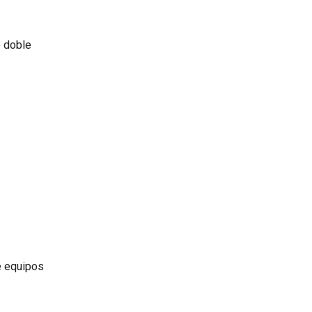
e doble
e equipos