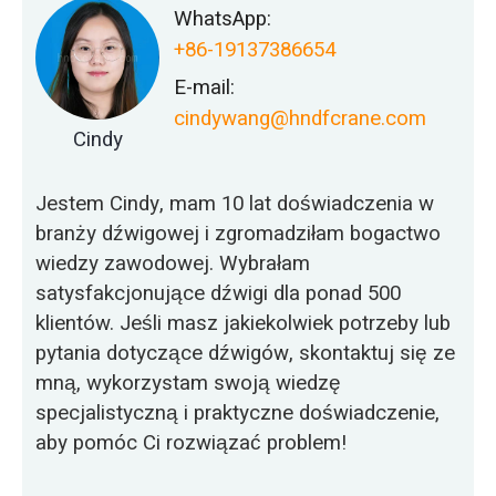
WhatsApp:
+86-19137386654
E-mail:
cindywang@hndfcrane.com
Cindy
Jestem Cindy, mam 10 lat doświadczenia w
branży dźwigowej i zgromadziłam bogactwo
wiedzy zawodowej. Wybrałam
satysfakcjonujące dźwigi dla ponad 500
klientów. Jeśli masz jakiekolwiek potrzeby lub
pytania dotyczące dźwigów, skontaktuj się ze
mną, wykorzystam swoją wiedzę
specjalistyczną i praktyczne doświadczenie,
aby pomóc Ci rozwiązać problem!