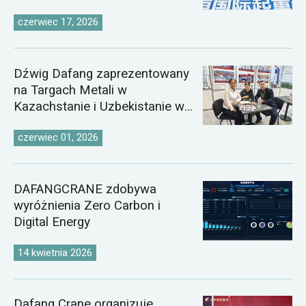
czerwiec 17, 2026
Dźwig Dafang zaprezentowany
na Targach Metali w
Kazachstanie i Uzbekistanie w
2026 roku
czerwiec 01, 2026
DAFANGCRANE zdobywa
wyróżnienia Zero Carbon i
Digital Energy
14 kwietnia 2026
Dafang Crane organizuje