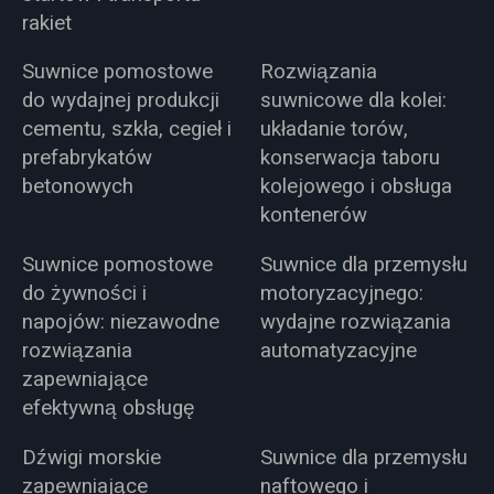
rakiet
Suwnice pomostowe
Rozwiązania
do wydajnej produkcji
suwnicowe dla kolei:
cementu, szkła, cegieł i
układanie torów,
prefabrykatów
konserwacja taboru
betonowych
kolejowego i obsługa
kontenerów
Suwnice pomostowe
Suwnice dla przemysłu
do żywności i
motoryzacyjnego:
napojów: niezawodne
wydajne rozwiązania
rozwiązania
automatyzacyjne
zapewniające
efektywną obsługę
Dźwigi morskie
Suwnice dla przemysłu
zapewniające
naftowego i