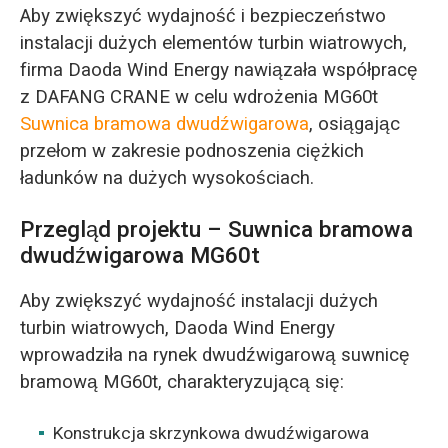
Aby zwiększyć wydajność i bezpieczeństwo
instalacji dużych elementów turbin wiatrowych,
firma Daoda Wind Energy nawiązała współpracę
z DAFANG CRANE w celu wdrożenia MG60t
Suwnica bramowa dwudźwigarowa
, osiągając
przełom w zakresie podnoszenia ciężkich
ładunków na dużych wysokościach.
Przegląd projektu – Suwnica bramowa
dwudźwigarowa MG60t
Aby zwiększyć wydajność instalacji dużych
turbin wiatrowych, Daoda Wind Energy
wprowadziła na rynek dwudźwigarową suwnicę
bramową MG60t, charakteryzującą się:
Konstrukcja skrzynkowa dwudźwigarowa