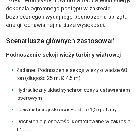
Dzięki temu systemowi firma Daoda Wind Energy
dokonała ogromnego postępu w zakresie
bezpiecznego i wydajnego podnoszenia sprzętu
energii odnawialnej na duże wysokości.
Scenariusze głównych zastosowań
Podnoszenie sekcji wieży turbiny wiatrowej
Zadanie: Podnoszenie sekcji wieży o wadze 60
ton (długość 25 m, Ø 4,5 m)
Hydrauliczny układ synchroniczny z ustawieniem
laserowym
Czas instalacji skrócony z 4 do 1,5 godziny
Odchylenie pionowości kontrolowane w zakresie
1/1000