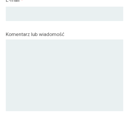
E-mail
*
Komentarz lub wiadomość