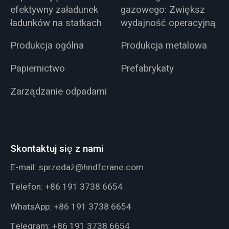
efektywny załadunek
gazowego: Zwiększ
ładunków na statkach
wydajność operacyjną
Produkcja ogólna
Produkcja metalowa
Papiernictwo
Prefabrykaty
Zarządzanie odpadami
Skontaktuj się z nami
E-mail:
sprzedaż@hndfcrane.com
Telefon:
+86 191 3738 6654
WhatsApp:
+86 191 3738 6654
Telegram:
+86 191 3738 6654