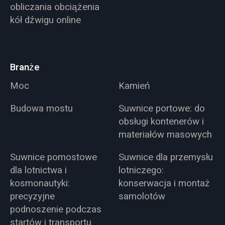
obliczania obciążenia
kół dźwigu online
Branże
Moc
Kamień
Budowa mostu
Suwnice portowe: do
obsługi kontenerów i
materiałów masowych
Suwnice pomostowe
Suwnice dla przemysłu
dla lotnictwa i
lotniczego:
kosmonautyki:
konserwacja i montaż
precyzyjne
samolotów
podnoszenie podczas
startów i transportu