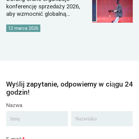
konferencję sprzedaży 2026,
aby wzmocnić globalną
strategię rynkową dźwigów
12 marca 2026
Wyślij zapytanie, odpowiemy w ciągu 24
godzin!
Nazwa