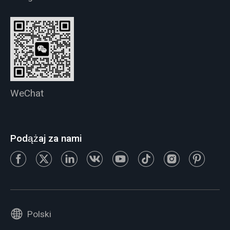
WeChat
Podążaj za nami
Polski