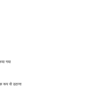
िया गया
िक रूप से उठाना