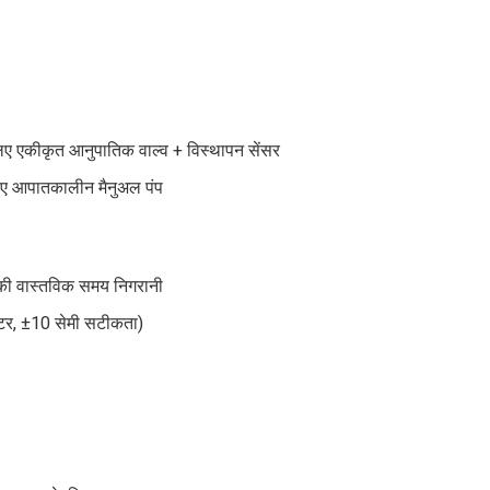
लिए एकीकृत आनुपातिक वाल्व + विस्थापन सेंसर
लिए आपातकालीन मैनुअल पंप
 की वास्तविक समय निगरानी
मीटर, ±10 सेमी सटीकता)