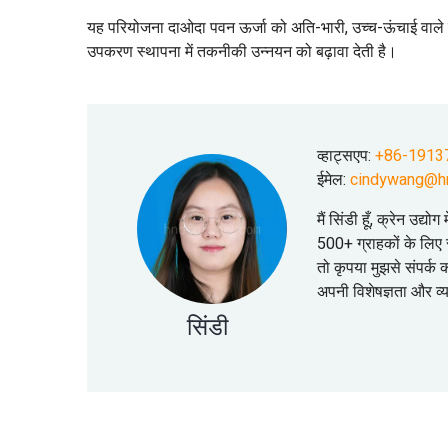
यह परियोजना दाओदा पवन ऊर्जा को अति-भारी, उच्च-ऊंचाई वाले गैन्
उपकरण स्थापना में तकनीकी उन्नयन को बढ़ावा देती है।
व्हाट्सएप:
+86-1913
ईमेल:
cindywang@h
मैं सिंडी हूँ, क्रेन उद्
500+ ग्राहकों के लिए स
तो कृपया मुझसे संपर्क
अपनी विशेषज्ञता और व
सिंडी