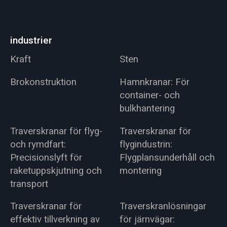
industrier
Kraft
Sten
Brokonstruktion
Hamnkranar: För
container- och
bulkhantering
Traverskranar för flyg-
Traverskranar för
och rymdfart:
flygindustrin:
Precisionslyft för
Flygplansunderhåll och
raketuppskjutning och
montering
transport
Traverskranar för
Traverskranlösningar
effektiv tillverkning av
för järnvägar: