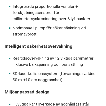
Integrerade proportionella ventiler +
förskjutningssensorer för
millimetersynkronisering över 8 lyftpunkter
Nödmanuell pump för säker sänkning vid
strömavbrott
Intelligent säkerhetsövervakning
Realtidsövervakning av 12 viktiga parametrar,
inklusive balkspänning och bensättning
3D-laserkollisionssystem (förvarningsavstånd
50 m, ±10 cm noggrannhet)
Miljöanpassad design
Huvudbalkar tillverkade av höghållfast stål