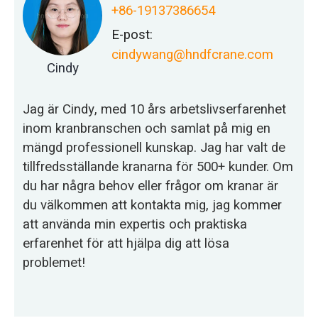
+86-19137386654
E-post:
cindywang@hndfcrane.com
Cindy
Jag är Cindy, med 10 års arbetslivserfarenhet
inom kranbranschen och samlat på mig en
mängd professionell kunskap. Jag har valt de
tillfredsställande kranarna för 500+ kunder. Om
du har några behov eller frågor om kranar är
du välkommen att kontakta mig, jag kommer
att använda min expertis och praktiska
erfarenhet för att hjälpa dig att lösa
problemet!