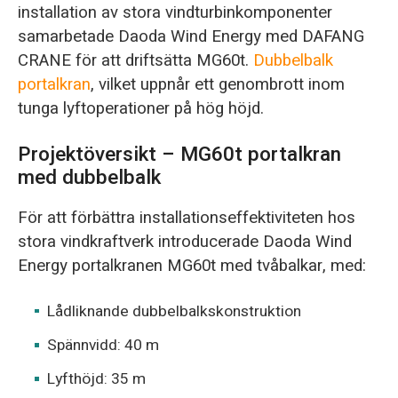
installation av stora vindturbinkomponenter
samarbetade Daoda Wind Energy med DAFANG
CRANE för att driftsätta MG60t.
Dubbelbalk
portalkran
, vilket uppnår ett genombrott inom
tunga lyftoperationer på hög höjd.
Projektöversikt – MG60t portalkran
med dubbelbalk
För att förbättra installationseffektiviteten hos
stora vindkraftverk introducerade Daoda Wind
Energy portalkranen MG60t med tvåbalkar, med:
Lådliknande dubbelbalkskonstruktion
Spännvidd: 40 m
Lyfthöjd: 35 m