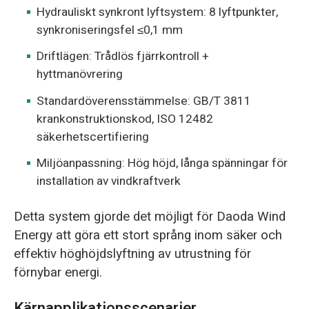
Hydrauliskt synkront lyftsystem: 8 lyftpunkter,
synkroniseringsfel ≤0,1 mm
Driftlägen: Trådlös fjärrkontroll +
hyttmanövrering
Standardöverensstämmelse: GB/T 3811
krankonstruktionskod, ISO 12482
säkerhetscertifiering
Miljöanpassning: Hög höjd, långa spänningar för
installation av vindkraftverk
Detta system gjorde det möjligt för Daoda Wind
Energy att göra ett stort språng inom säker och
effektiv höghöjdslyftning av utrustning för
förnybar energi.
Kärnapplikationsscenarier