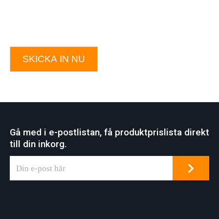
SKICKA IN NU
Gå med i e-postlistan, få produktprislista direkt
till din inkorg.