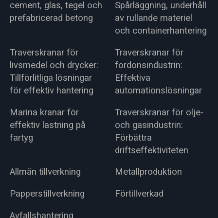
cement, glas, tegel och
Spårläggning, underhåll
prefabricerad betong
av rullande materiel
och containerhantering
Traverskranar för
Traverskranar för
livsmedel och drycker:
fordonsindustrin:
Tillförlitliga lösningar
Effektiva
för effektiv hantering
automationslösningar
Marina kranar för
Traverskranar för olje-
effektiv lastning på
och gasindustrin:
fartyg
Förbättra
driftseffektiviteten
Allmän tillverkning
Metallproduktion
Papperstillverkning
Förtillverkad
Avfallshantering