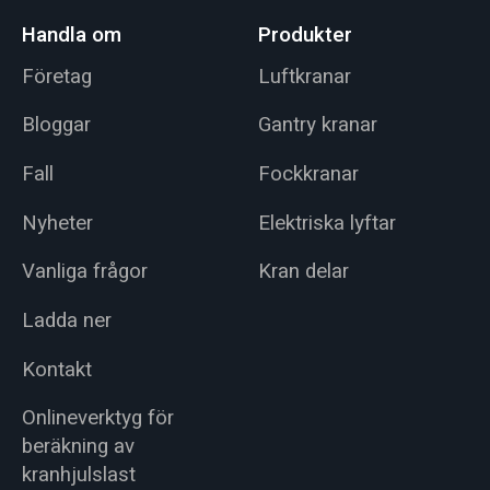
Handla om
Produkter
Företag
Luftkranar
Bloggar
Gantry kranar
Fall
Fockkranar
Nyheter
Elektriska lyftar
Vanliga frågor
Kran delar
Ladda ner
Kontakt
Onlineverktyg för
beräkning av
kranhjulslast