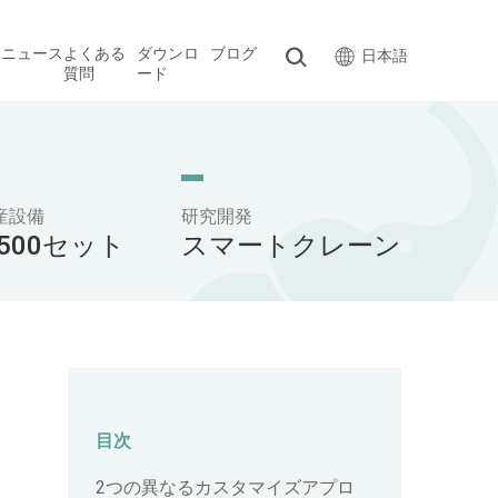
ス
ニュース
よくある
ダウンロ
ブログ
日本語
質問
ード
産設備
研究開発
,500セット
スマートクレーン
目次
2つの異なるカスタマイズアプロ