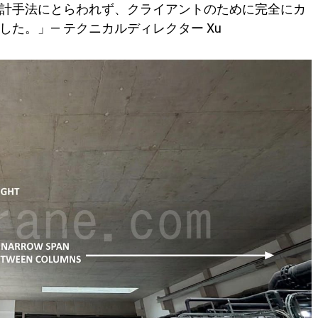
計手法にとらわれず、クライアントのために完全にカ
た。」— テクニカルディレクター Xu