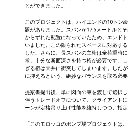
とができました。
このプロジェクトは、ハイエンドの10トン
題がありました。スパンが17.6メートルと
からずれた配置になっていたため、エンドト
いました。この限られたスペースに対応する
した。さらに、長スパンの主桁は全荷重時に
常、十分な断面深さを持つ桁が必要です。し
ぎる桁は天井に衝突してしまいます。したが
に抑えるという、絶妙なバランスを取る必要
提案書提出後、単に図面の束を渡して選択し
伴うトレードオフについて、クライアントに
ーンが定格吊り上げ性能を維持しつつ、指定
「このモロッコのポンプ場プロジェクトは、