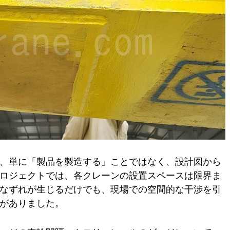
、単に「製品を製造する」ことではなく、設計図から
ロジェクトでは、各クレーンの設置スペースは限界ま
なずれが生じるだけでも、現場での空間的な干渉を引
がありました。