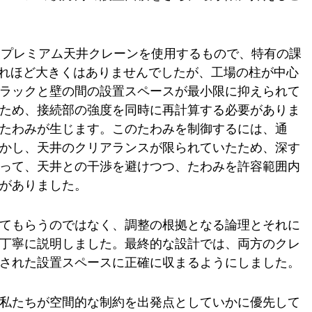
級プレミアム天井クレーンを使用するもので、特有の課
それほど大きくはありませんでしたが、工場の柱が中心
ラックと壁の間の設置スペースが最小限に抑えられて
ため、接続部の強度を同時に再計算する必要がありま
たわみが生じます。このたわみを制御するには、通
かし、天井のクリアランスが限られていたため、深す
って、天井との干渉を避けつつ、たわみを許容範囲内
がありました。
てもらうのではなく、調整の根拠となる論理とそれに
丁寧に説明しました。最終的な設計では、両方のクレ
された設置スペースに正確に収まるようにしました。
私たちが空間的な制約を出発点としていかに優先して