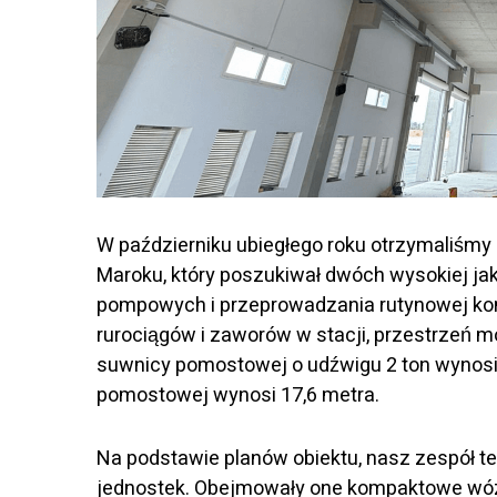
W październiku ubiegłego roku otrzymaliśmy
Maroku, który poszukiwał dwóch wysokiej j
pompowych i przeprowadzania rutynowej kon
rurociągów i zaworów w stacji, przestrzeń 
suwnicy pomostowej o udźwigu 2 ton wynosi 
pomostowej wynosi 17,6 metra.
Na podstawie planów obiektu, nasz zespół te
jednostek. Obejmowały one kompaktowe wózk