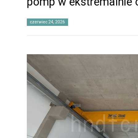
pomp w ekstremalnie c
czerwiec 24, 2026