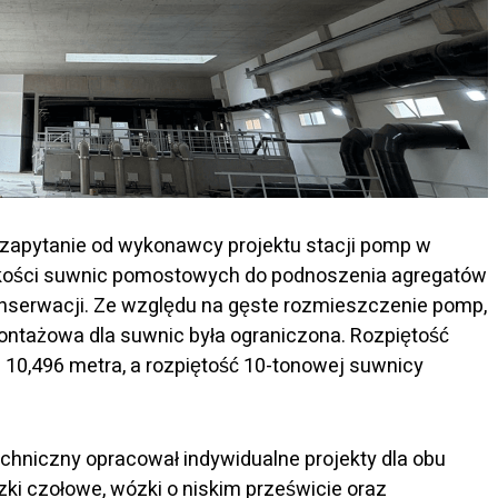
 zapytanie od wykonawcy projektu stacji pomp w
akości suwnic pomostowych do podnoszenia agregatów
serwacji. Ze względu na gęste rozmieszczenie pomp,
montażowa dla suwnic była ograniczona. Rozpiętość
10,496 metra, a rozpiętość 10-tonowej suwnicy
chniczny opracował indywidualne projekty dla obu
i czołowe, wózki o niskim prześwicie oraz