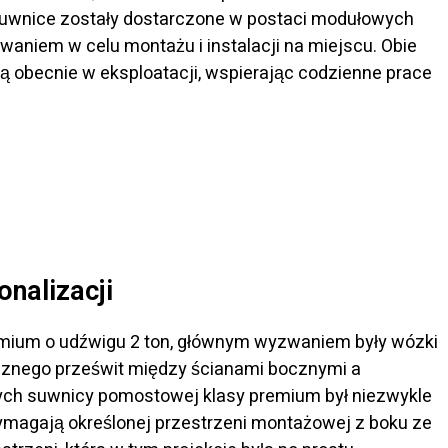
 suwnice zostały dostarczone w postaci modułowych
niem w celu montażu i instalacji na miejscu. Obie
ą obecnie w eksploatacji, wspierając codzienne prace
nalizacji
mium o udźwigu 2 ton, głównym wyzwaniem były wózki
cznego prześwit między ścianami bocznymi a
h suwnicy pomostowej klasy premium był niezwykle
magają określonej przestrzeni montażowej z boku ze