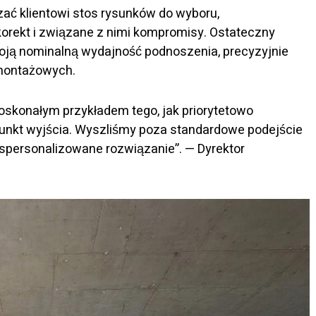
zać klientowi stos rysunków do wyboru,
korekt i związane z nimi kompromisy. Ostateczny
woją nominalną wydajność podnoszenia, precyzyjnie
montażowych.
doskonałym przykładem tego, jak priorytetowo
punkt wyjścia. Wyszliśmy poza standardowe podejście
i spersonalizowane rozwiązanie”. — Dyrektor