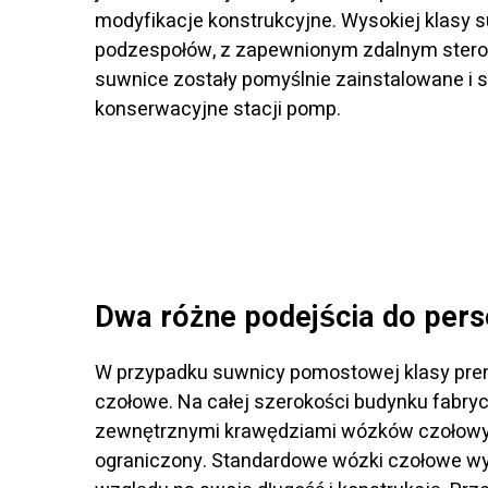
modyfikacje konstrukcyjne. Wysokiej klasy
podzespołów, z zapewnionym zdalnym sterowa
suwnice zostały pomyślnie zainstalowane i s
konserwacyjne stacji pomp.
Dwa różne podejścia do perso
W przypadku suwnicy pomostowej klasy pre
czołowe. Na całej szerokości budynku fabry
zewnętrznymi krawędziami wózków czołowyc
ograniczony. Standardowe wózki czołowe wy