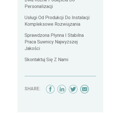
Dwa Różne Podejścia Do
Personalizacji
Usługi Od Produkcji Do Instalacji:
Kompleksowe Rozwiązania
Sprawdzona Płynna I Stabilna
Praca Suwnicy Najwyższej
Jakości
Skontaktuj Się Z Nami
SHARE: