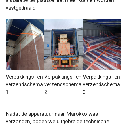
installatie ter plaatse niet meer kunnen worden
vastgedraaid.
Verpakkings- en
Verpakkings- en
Verpakkings- en
verzendschema
verzendschema
verzendschema
1
2
3
Nadat de apparatuur naar Marokko was
verzonden, boden we uitgebreide technische