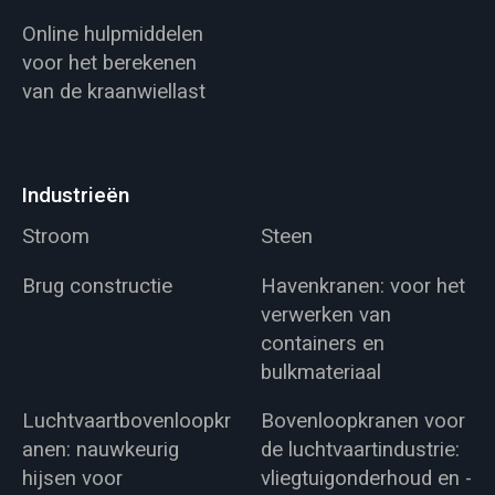
Online hulpmiddelen
voor het berekenen
van de kraanwiellast
Industrieën
Stroom
Steen
Brug constructie
Havenkranen: voor het
verwerken van
containers en
bulkmateriaal
Luchtvaartbovenloopkr
Bovenloopkranen voor
anen: nauwkeurig
de luchtvaartindustrie:
hijsen voor
vliegtuigonderhoud en -