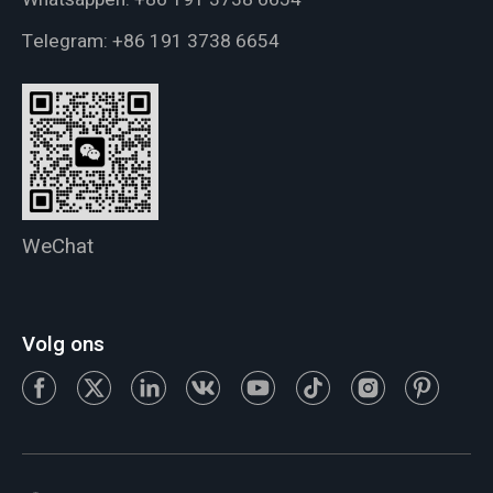
Telegram:
+86 191 3738 6654
WeChat
Volg ons