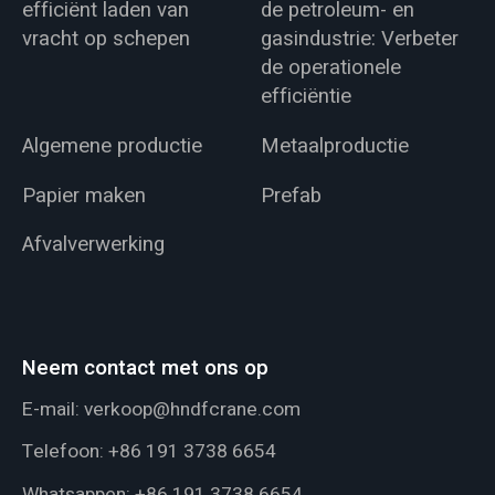
efficiënt laden van
de petroleum- en
vracht op schepen
gasindustrie: Verbeter
de operationele
efficiëntie
Algemene productie
Metaalproductie
Papier maken
Prefab
Afvalverwerking
Neem contact met ons op
E-mail:
verkoop@hndfcrane.com
Telefoon:
+86 191 3738 6654
Whatsappen:
+86 191 3738 6654