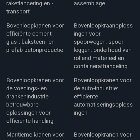
raketlancering en -
assemblage
transport
Bovenloopkranen voor
Bovenloopkraanoploss
efficiënte cement-,
ingen voor
glas-, baksteen- en
spoorwegen: spoor
prefab betonproductie
leggen, onderhoud van
rollend materieel en
containerafhandeling
Bovenloopkranen voor
Bovenloopkranen voor
de voedings- en
de auto-industrie:
drankenindustrie:
efficiënte
betrouwbare
automatiseringsoploss
oplossingen voor
ingen
efficiënte handling
Maritieme kranen voor
Bovenloopkranen voor