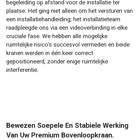
begeleiding op afstand voor de installatie ter
plaatse. Het ging niet alleen om het versturen van
een installatiehandleiding; het installatieteam
raadpleegde ons via een videoverbinding in elke
cruciale fase. We hebben alle mogelijke
ruimtelijke risico's succesvol vermeden en beide
kranen werden in één keer correct
gepositioneerd, zonder enige ruimtelijke
interferentie.
Bewezen Soepele En Stabiele Werking
Van Uw Premium Bovenloopkraan.