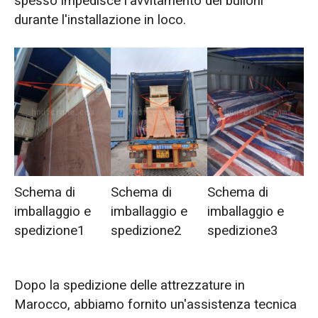
spesso impedisce l'avvitamento dei bulloni
durante l'installazione in loco.
Schema di
Schema di
Schema di
imballaggio e
imballaggio e
imballaggio e
spedizione1
spedizione2
spedizione3
Dopo la spedizione delle attrezzature in
Marocco, abbiamo fornito un'assistenza tecnica