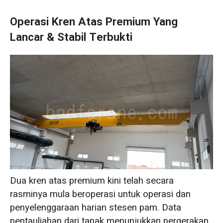
Operasi Kren Atas Premium Yang
Lancar & Stabil Terbukti
Dua kren atas premium kini telah secara
rasminya mula beroperasi untuk operasi dan
penyelenggaraan harian stesen pam. Data
pentauliahan dari tapak menunjukkan pergerakan