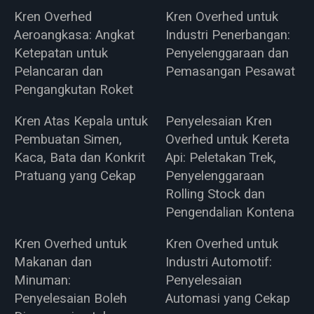
Kren Overhed
Kren Overhed untuk
Aeroangkasa: Angkat
Industri Penerbangan:
Ketepatan untuk
Penyelenggaraan dan
Pelancaran dan
Pemasangan Pesawat
Pengangkutan Roket
Kren Atas Kepala untuk
Penyelesaian Kren
Pembuatan Simen,
Overhed untuk Kereta
Kaca, Bata dan Konkrit
Api: Peletakan Trek,
Pratuang yang Cekap
Penyelenggaraan
Rolling Stock dan
Pengendalian Kontena
Kren Overhed untuk
Kren Overhed untuk
Makanan dan
Industri Automotif:
Minuman:
Penyelesaian
Penyelesaian Boleh
Automasi yang Cekap