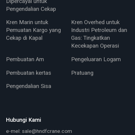
Dipercayai untuk
Pengendalian Cekap
Kren Marin untuk
Kren Overhed untuk
Pemuatan Kargo yang
Industri Petroleum dan
Cekap di Kapal
Gas: Tingkatkan
Kecekapan Operasi
Pembuatan Am
Pengeluaran Logam
Pembuatan kertas
Pratuang
Pengendalian Sisa
Hubungi Kami
e-mel:
sale@hndfcrane.com