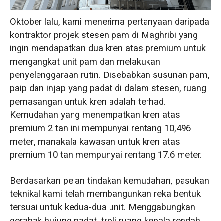
Hubungi Kami
Oktober lalu, kami menerima pertanyaan daripada
kontraktor projek stesen pam di Maghribi yang
ingin mendapatkan dua kren atas premium untuk
mengangkat unit pam dan melakukan
penyelenggaraan rutin. Disebabkan susunan pam,
paip dan injap yang padat di dalam stesen, ruang
pemasangan untuk kren adalah terhad.
Kemudahan yang menempatkan kren atas
premium 2 tan ini mempunyai rentang 10,496
meter, manakala kawasan untuk kren atas
premium 10 tan mempunyai rentang 17.6 meter.
Berdasarkan pelan tindakan kemudahan, pasukan
teknikal kami telah membangunkan reka bentuk
tersuai untuk kedua-dua unit. Menggabungkan
gerabak hujung padat, troli ruang kepala rendah